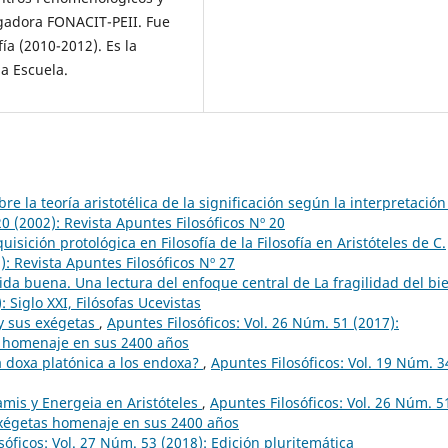
gadora FONACIT-PEII. Fue
ía (2010-2012). Es la
ha Escuela.
e la teoría aristotélica de la significación según la interpretación
0 (2002): Revista Apuntes Filosóficos Nº 20
ición protológica en Filosofía de la Filosofía en Aristóteles de C.
): Revista Apuntes Filosóficos Nº 27
vida buena. Una lectura del enfoque central de La fragilidad del b
 Siglo XXI, Filósofas Ucevistas
o y sus exégetas
,
Apuntes Filosóficos: Vol. 26 Núm. 51 (2017):
as homenaje en sus 2400 años
 la doxa platónica a los endoxa?
,
Apuntes Filosóficos: Vol. 19 Núm. 3
amis y Energeia en Aristóteles
,
Apuntes Filosóficos: Vol. 26 Núm. 5
s exégetas homenaje en sus 2400 años
sóficos: Vol. 27 Núm. 53 (2018): Edición pluritemática