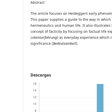
Abstract
The article focuses on Heidegger´s early pheno
This paper supplies a guide to the way in whic
hermeneutics and human life. It also illustrates
concept of facticity by focusing on factual life e
Lebenserfahrung
) as everyday experience which i
significance (
Bedeutsamkeit
).
Descargas