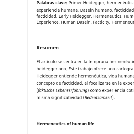
Palabras clave:
Primer Heidegger, hermenéutic
experiencia humana, Dasein humano, facticidad
facticidad, Early Heidegger, Hermeneutics, Hu
Experience, Human Dasein, Facticity, Hermeneutic
Resumen
El artículo se centra en la temprana hermenéut
heideggeriana. Este trabajo ofrece una cartogr
Heidegger entiende hermenéutica, vida humana
concepto de facticidad, al focalizarse en la exper
(
faktische Lebenserfahrung
) como experiencia cot
misma significatividad (
Bedeutsamkeit
).
Hermeneutics of human life