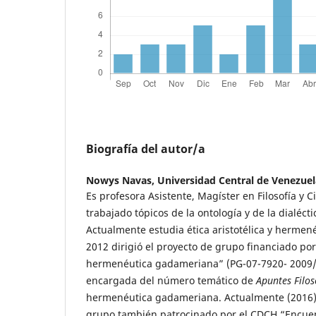
Biografía del autor/a
Nowys Navas,
Universidad Central de Venezuel
Es profesora Asistente, Magíster en Filosofía y
trabajado tópicos de la ontología y de la dialéctic
Actualmente estudia ética aristotélica y hermené
2012 dirigió el proyecto de grupo financiado por
hermenéutica gadameriana” (PG-07-7920- 2009/1
encargada del número temático de
Apuntes Filos
hermenéutica gadameriana. Actualmente (2016) 
grupo también patrocinado por el CDCH “Encue