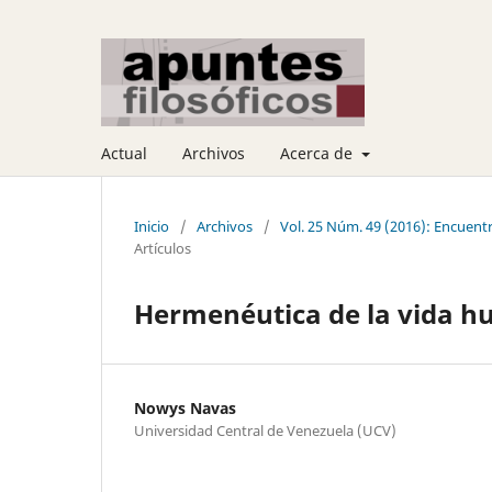
Actual
Archivos
Acerca de
Inicio
/
Archivos
/
Vol. 25 Núm. 49 (2016): Encuen
Artículos
Hermenéutica de la vida 
Nowys Navas
Universidad Central de Venezuela (UCV)