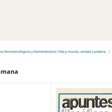
tros fenomenológicos y hermenéuticos: Vida y mundo, verdad y palabra.
/
humana