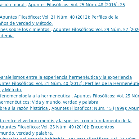
 visión moral
,
Apuntes Filosóficos: Vol. 25 Núm. 48 (2016): 25
Apuntes Filosóficos: Vol. 21 Núm. 40 (2012): Perfiles de la
años de Verdad y Método.
ones sobre los cimientos
,
Apuntes Filosóficos: Vol. 29 Núm. 57 (202
andemia
aralelismos entre la experiencia hermenéutica y la experiencia
ntes Filosóficos: Vol. 21 Núm. 40 (2012): Perfiles de la Hermenéuti
 y Método.
a fenomenología a la hermenéutica
,
Apuntes Filosóficos: Vol. 25 Nú
hermenéuticos: Vida y mundo, verdad y palabra.
bre a la razón histórica
,
Apuntes Filosóficos: Núm. 15 (1999): Apu
sta entre el verbum mentis y la species, como fundamento de la
Apuntes Filosóficos: Vol. 25 Núm. 49 (2016): Encuentros
mundo, verdad y palabra.