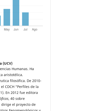
a (UCV)
 Ciencias Humanas. Ha
a aristotélica.
utica filosófica. De 2010-
 el CDCH “Perfiles de la
). En 2012 fue editora
óficos
, 40 sobre
dirige el proyecto de
ntros Fenomenológicos y