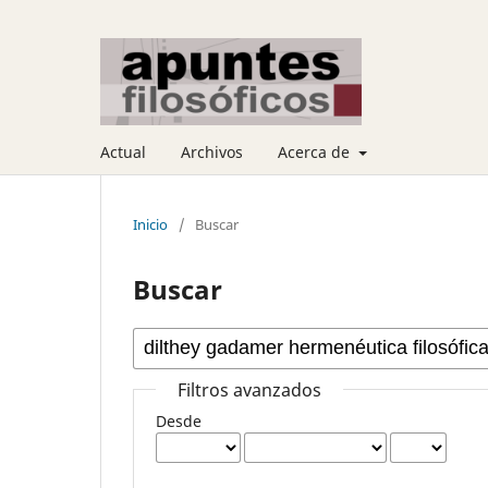
Actual
Archivos
Acerca de
Inicio
/
Buscar
Buscar
Filtros avanzados
Desde