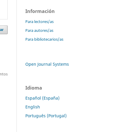
Información
Para lectores/as
ar
Para autores/as
Para bibliotecarios/as
Open Journal Systems
entos
Idioma
Español (España)
English
Português (Portugal)