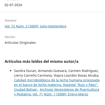
02-07-2024
Número
Vol. 72 Núm. 3 (2009): Julio-Septiembre
Sección
Artículos Originales
Artículos más leídos del mismo autor/a
Sandra Duran, Armando Guevara, Carmen Rodríguez,
Lierry Carreño Carmona, Viayra Lourdes Rosas Alcoba,
Calidad microbiológica de la leche humana procesada
en el banco de leche materna. Hospital “Ruiz y Páez”.
Ciudad Bolivar
,
Archivos Venezolanos de Puericultura
y Pediatría: Vol. 71 Núm. 1 (2008): Enero-Marzo