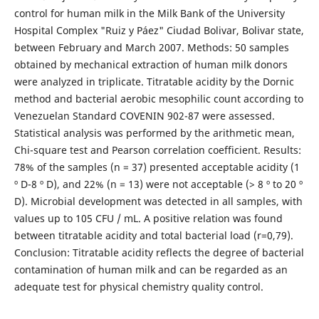
control for human milk in the Milk Bank of the University
Hospital Complex "Ruiz y Páez" Ciudad Bolivar, Bolivar state,
between February and March 2007. Methods: 50 samples
obtained by mechanical extraction of human milk donors
were analyzed in triplicate. Titratable acidity by the Dornic
method and bacterial aerobic mesophilic count according to
Venezuelan Standard COVENIN 902-87 were assessed.
Statistical analysis was performed by the arithmetic mean,
Chi-square test and Pearson correlation coefficient. Results:
78% of the samples (n = 37) presented acceptable acidity (1
º D-8 º D), and 22% (n = 13) were not acceptable (> 8 º to 20 º
D). Microbial development was detected in all samples, with
values up to 105 CFU / mL. A positive relation was found
between titratable acidity and total bacterial load (r=0,79).
Conclusion: Titratable acidity reflects the degree of bacterial
contamination of human milk and can be regarded as an
adequate test for physical chemistry quality control.