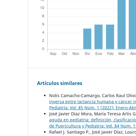
Artículos similares
Nolis Camacho-Camargo, Carlos Raul Olivo,
inversa entre lactancia humana y cáncer i
Pediatría: Vol. 85 Núm. 1 (2022): Enero-Abr
José Javier Díaz Mora, María Teresa Artis 
aguda en pediatría: definición, clasificació
de Puericultura y Pediatría: Vol. 84 Núm. 1
Rafael J. Santiago P., José Javier Díaz, L