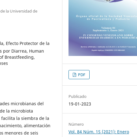
de la Universidad de
, Efecto Protector de la
tos por Diarrea, Human
 of Breastfeeding,
nses
PDF
Publicado
ades microbianas del
19-01-2023
de la microbiota
facilita la siembra de la
Número
acimiento, alimentación
Vol. 84 Núm. 1S (2021): Enero
ños menores de seis