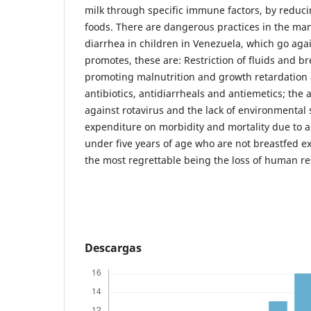
milk through specific immune factors, by reduci
foods. There are dangerous practices in the m
diarrhea in children in Venezuela, which go ag
promotes, these are: Restriction of fluids and br
promoting malnutrition and growth retardation a
antibiotics, antidiarrheals and antiemetics; the
against rotavirus and the lack of environmental 
expenditure on morbidity and mortality due to a
under five years of age who are not breastfed exc
the most regrettable being the loss of human r
Descargas