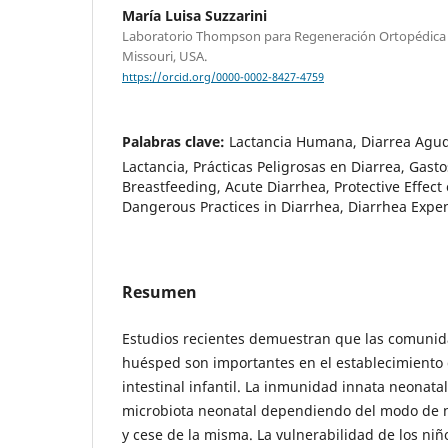
María Luisa Suzzarini
Laboratorio Thompson para Regeneración Ortopédica 
Missouri, USA.
https://orcid.org/0000-0002-8427-4759
Palabras clave:
Lactancia Humana, Diarrea Aguda
Lactancia, Prácticas Peligrosas en Diarrea, Gas
Breastfeeding, Acute Diarrhea, Protective Effect
Dangerous Practices in Diarrhea, Diarrhea Expe
Resumen
Estudios recientes demuestran que las comunid
huésped son importantes en el establecimiento 
intestinal infantil. La inmunidad innata neonatal 
microbiota neonatal dependiendo del modo de n
y cese de la misma. La vulnerabilidad de los ni