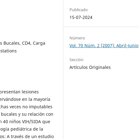
Publicado
15-07-2024
Número
s Bucales, CD4, Carga
Vol. 70 Núm. 2 (2007): Abril-Junio
estations
Sección
Artículos Originales
 presentan lesiones
ervándose en la mayoría
uchas veces no imputables
 bucales y su relación con
 en 40 niños VIH/SIDA que
ogía pediátrica de la
os: A través de un estudio