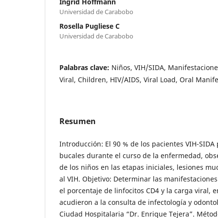
Ingrid Hoffmann
Universidad de Carabobo
Rosella Pugliese C
Universidad de Carabobo
Palabras clave:
Niños, VIH/SIDA, Manifestacione
Viral, Children, HIV/AIDS, Viral Load, Oral Manif
Resumen
Introducción: El 90 % de los pacientes VIH-SIDA
bucales durante el curso de la enfermedad, obs
de los niños en las etapas iniciales, lesiones m
al VIH. Objetivo: Determinar las manifestaciones
el porcentaje de linfocitos CD4 y la carga viral,
acudieron a la consulta de infectología y odontol
Ciudad Hospitalaria “Dr. Enrique Tejera”. Métod