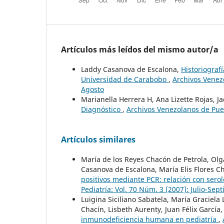
Artículos más leídos del mismo autor/a
Laddy Casanova de Escalona,
Historiografí
Universidad de Carabobo
,
Archivos Venezo
Agosto
Marianella Herrera H, Ana Lizette Rojas, J
Diagnóstico
,
Archivos Venezolanos de Puer
Artículos similares
María de los Reyes Chacón de Petrola, Olga
Casanova de Escalona, María Elis Flores C
positivos mediante PCR: relación con serol
Pediatría: Vol. 70 Núm. 3 (2007): Julio-Sep
Luigina Siciliano Sabatela, María Graciela
Chacín, Lisbeth Aurenty, Juan Félix García
inmunodeficiencia humana en pediatría
,