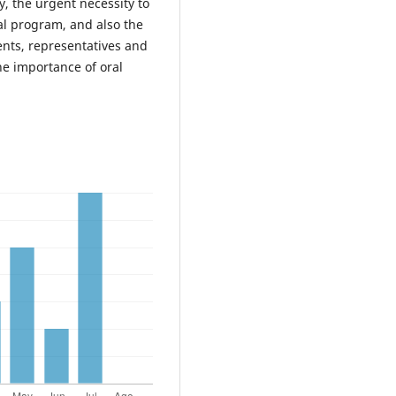
y, the urgent necessity to
al program, and also the
ents, representatives and
he importance of oral