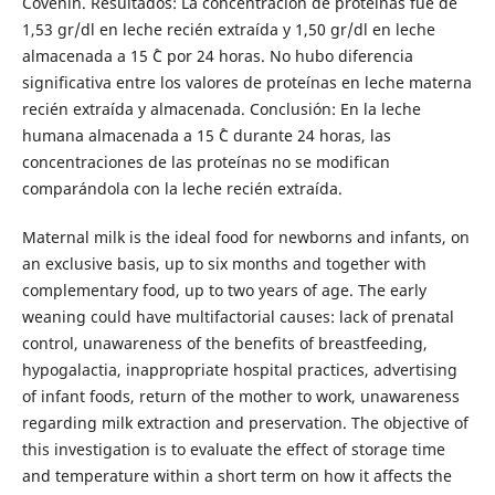
Covenin. Resultados: La concentración de proteínas fue de
1,53 gr/dl en leche recién extraída y 1,50 gr/dl en leche
almacenada a 15 ˚C por 24 horas. No hubo diferencia
significativa entre los valores de proteínas en leche materna
recién extraída y almacenada. Conclusión: En la leche
humana almacenada a 15 ˚C durante 24 horas, las
concentraciones de las proteínas no se modifican
comparándola con la leche recién extraída.
Maternal milk is the ideal food for newborns and infants, on
an exclusive basis, up to six months and together with
complementary food, up to two years of age. The early
weaning could have multifactorial causes: lack of prenatal
control, unawareness of the benefits of breastfeeding,
hypogalactia, inappropriate hospital practices, advertising
of infant foods, return of the mother to work, unawareness
regarding milk extraction and preservation. The objective of
this investigation is to evaluate the effect of storage time
and temperature within a short term on how it affects the