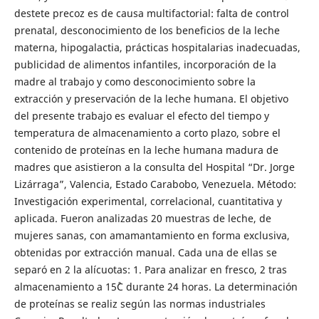
destete precoz es de causa multifactorial: falta de control
prenatal, desconocimiento de los beneficios de la leche
materna, hipogalactia, prácticas hospitalarias inadecuadas,
publicidad de alimentos infantiles, incorporación de la
madre al trabajo y como desconocimiento sobre la
extracción y preservación de la leche humana. El objetivo
del presente trabajo es evaluar el efecto del tiempo y
temperatura de almacenamiento a corto plazo, sobre el
contenido de proteínas en la leche humana madura de
madres que asistieron a la consulta del Hospital “Dr. Jorge
Lizárraga”, Valencia, Estado Carabobo, Venezuela. Método:
Investigación experimental, correlacional, cuantitativa y
aplicada. Fueron analizadas 20 muestras de leche, de
mujeres sanas, con amamantamiento en forma exclusiva,
obtenidas por extracción manual. Cada una de ellas se
separó en 2 la alícuotas: 1. Para analizar en fresco, 2 tras
almacenamiento a 15˚C durante 24 horas. La determinación
de proteínas se realiz según las normas industriales