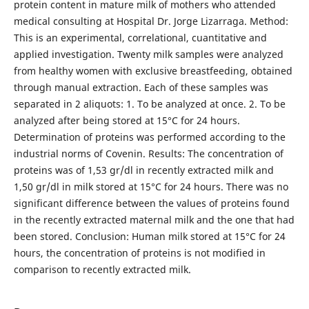
protein content in mature milk of mothers who attended
medical consulting at Hospital Dr. Jorge Lizarraga. Method:
This is an experimental, correlational, cuantitative and
applied investigation. Twenty milk samples were analyzed
from healthy women with exclusive breastfeeding, obtained
through manual extraction. Each of these samples was
separated in 2 aliquots: 1. To be analyzed at once. 2. To be
analyzed after being stored at 15°C for 24 hours.
Determination of proteins was performed according to the
industrial norms of Covenin. Results: The concentration of
proteins was of 1,53 gr/dl in recently extracted milk and
1,50 gr/dl in milk stored at 15°C for 24 hours. There was no
significant difference between the values of proteins found
in the recently extracted maternal milk and the one that had
been stored. Conclusion: Human milk stored at 15°C for 24
hours, the concentration of proteins is not modified in
comparison to recently extracted milk.