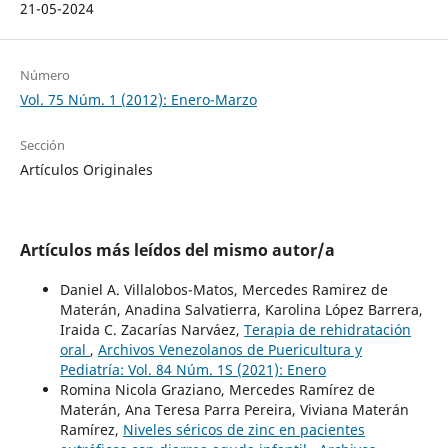
21-05-2024
Número
Vol. 75 Núm. 1 (2012): Enero-Marzo
Sección
Artículos Originales
Artículos más leídos del mismo autor/a
Daniel A. Villalobos-Matos, Mercedes Ramirez de
Materán, Anadina Salvatierra, Karolina López Barrera,
Iraida C. Zacarías Narváez,
Terapia de rehidratación
oral
,
Archivos Venezolanos de Puericultura y
Pediatría: Vol. 84 Núm. 1S (2021): Enero
Romina Nicola Graziano, Mercedes Ramírez de
Materán, Ana Teresa Parra Pereira, Viviana Materán
Ramírez,
Niveles séricos de zinc en pacientes