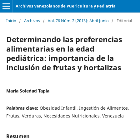
Archivos Venezolanos de Puericultura y Pediatría
Inicio
/
Archivos
/
Vol. 76 Núm. 2 (2013): Abril-Junio
/
Editorial
Determinando las preferencias
alimentarias en la edad
pediátrica: importancia de la
inclusión de frutas y hortalizas
María Soledad Tapia
Palabras clave:
Obesidad Infantil, Ingestión de Alimentos,
Frutas, Verduras, Necesidades Nutricionales, Venezuela
Resumen