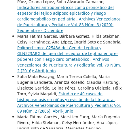
Páez, Oriana López, Sofía Alvarado-Camacho,
Indicadores antropométricos como pronóstico del
espesor del tejido adiposo epicárdico y riesgo
cardiometabólico en pediatría
,
Archivos Venezolanos
de Puericultura y Pediatría: Vol. 83 Núm. 3 (2020):
Septiembre - Diciembre
María Fátima Garcés, Bárbara Gomez, Hilda Stekman,
Celsy Hernández, Ana López, Ingrid Soto de Sanabria,
Polimorfismos G2548A del Gen de Leptina y
GLN223ARG del gen del receptor de Leptina en pre-
púberes con riesgo cardiometabólico
,
Archivos
Venezolanos de Puericultura y Pediatría: Vol. 79 Núm.
2 (2016): Abril-Junio
Sofía Mata Essayag, María Teresa Colella, María
Eugenia Landaeta, Arantza Roselló, Claudia Hartung,
Liselotte Garrido, Celina Pérez, Carolina Olaizola, Félix
Toro, Sylvia Magaldi,
Estudio de 40 casos de
histoplasmosis en niños y revisión de la literatura
,
Archivos Venezolanos de Puericultura y Pediatría: Vol.
69 Núm. 2 (2006): Abril-Junio
María Fátima Garcés , Mee-Lien Fung, María Eugenia
Rivero, Hilda Stekman, Celsy Hernández, Ana López,
Ingrid Soto de Sanabria, Mercedes Cerviño,