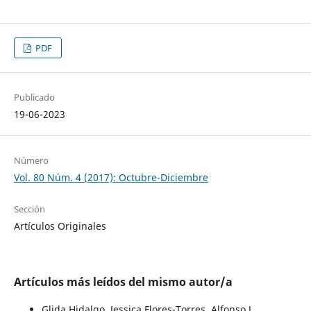
PDF
Publicado
19-06-2023
Número
Vol. 80 Núm. 4 (2017): Octubre-Diciembre
Sección
Artículos Originales
Artículos más leídos del mismo autor/a
Glida Hidalgo, Jessica Flores-Torres, Alfonso J.