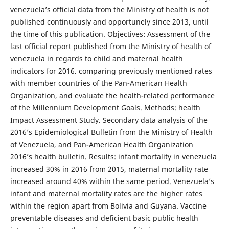
venezuela’s official data from the Ministry of health is not
published continuously and opportunely since 2013, until
the time of this publication. Objectives: Assessment of the
last official report published from the Ministry of health of
venezuela in regards to child and maternal health
indicators for 2016. comparing previously mentioned rates
with member countries of the Pan-American Health
Organization, and evaluate the health-related performance
of the Millennium Development Goals. Methods: health
Impact Assessment Study. Secondary data analysis of the
2016’s Epidemiological Bulletin from the Ministry of Health
of Venezuela, and Pan-American Health Organization
2016’s health bulletin. Results: infant mortality in venezuela
increased 30% in 2016 from 2015, maternal mortality rate
increased around 40% within the same period. Venezuela’s
infant and maternal mortality rates are the higher rates
within the region apart from Bolivia and Guyana. Vaccine
preventable diseases and deficient basic public health