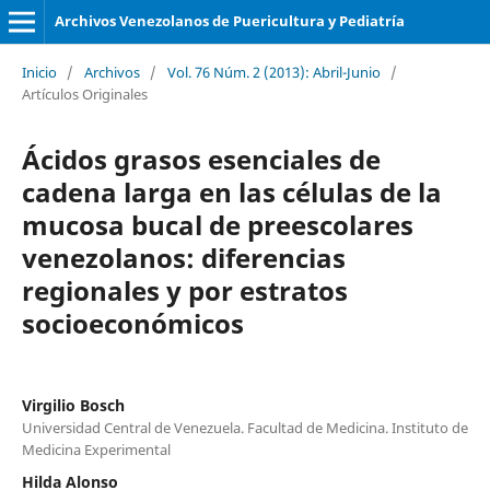
Archivos Venezolanos de Puericultura y Pediatría
Inicio
/
Archivos
/
Vol. 76 Núm. 2 (2013): Abril-Junio
/
Artículos Originales
Ácidos grasos esenciales de
cadena larga en las células de la
mucosa bucal de preescolares
venezolanos: diferencias
regionales y por estratos
socioeconómicos
Virgilio Bosch
Universidad Central de Venezuela. Facultad de Medicina. Instituto de
Medicina Experimental
Hilda Alonso