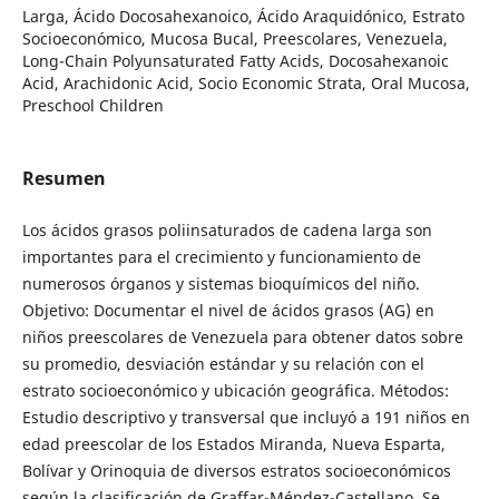
Larga, Ácido Docosahexanoico, Ácido Araquidónico, Estrato
Socioeconómico, Mucosa Bucal, Preescolares, Venezuela,
Long-Chain Polyunsaturated Fatty Acids, Docosahexanoic
Acid, Arachidonic Acid, Socio Economic Strata, Oral Mucosa,
Preschool Children
Resumen
Los ácidos grasos poliinsaturados de cadena larga son
importantes para el crecimiento y funcionamiento de
numerosos órganos y sistemas bioquímicos del niño.
Objetivo: Documentar el nivel de ácidos grasos (AG) en
niños preescolares de Venezuela para obtener datos sobre
su promedio, desviación estándar y su relación con el
estrato socioeconómico y ubicación geográfica. Métodos:
Estudio descriptivo y transversal que incluyó a 191 niños en
edad preescolar de los Estados Miranda, Nueva Esparta,
Bolívar y Orinoquia de diversos estratos socioeconómicos
según la clasificación de Graffar-Méndez-Castellano. Se