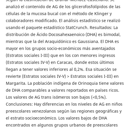
analizó el contenido de AG de los glicerofosfolípidos de las
células de la mucosa bucal con el método de Klinger y
colaboradores modificado. El análisis estadístico se realizó
usando el paquete estadístico StatCrunch. Resultados: La
distribución de Ácido Docosahexaenoico (DHA) es bimodal,
mientras que la del Araquidónico es Gaussiana. El DHA es
mayor en los grupos socio-económicos más aventajados
(Estratos sociales I-III) que en los con menores ingresos
(Estratos sociales IV-V) en Caracas, donde estos últimos
llegan a tener valores inferiores al 0,2%. Esa situación se
revierte (Estratos sociales IV-V) > Estratos sociales I-III) en
Margarita. La población indígena de Orinoquia tiene valores
de DHA comparables a valores reportados en países ricos.
Los valores de AG trans isómeros son bajos (<0,5%).
Conclusiones: Hay diferencias en los niveles de AG en niños
preescolares venezolanos según las regiones geográficas y
el estrato socioeconómico. Los valores bajos de DHA
encontrados en algunos grupos urbanos de preescolares