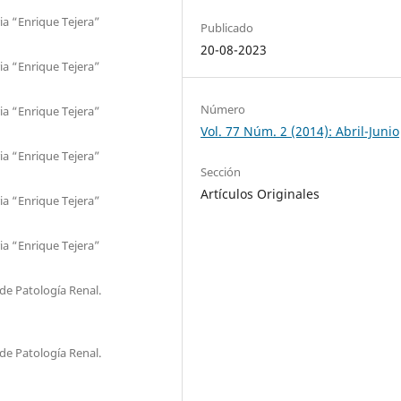
ia “Enrique Tejera”
Publicado
20-08-2023
ia “Enrique Tejera”
Número
ia “Enrique Tejera”
Vol. 77 Núm. 2 (2014): Abril-Junio
ia “Enrique Tejera”
Sección
Artículos Originales
ia “Enrique Tejera”
ia “Enrique Tejera”
de Patología Renal.
de Patología Renal.