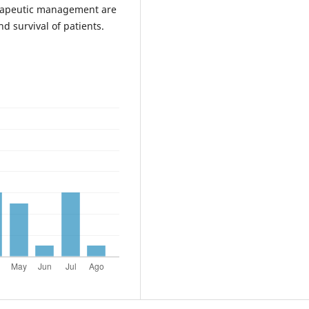
erapeutic management are
nd survival of patients.