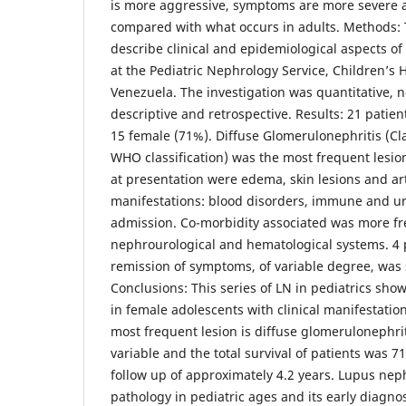
is more aggressive, symptoms are more severe a
compared with what occurs in adults. Methods: 
describe clinical and epidemiological aspects of
at the Pediatric Nephrology Service, Children’s H
Venezuela. The investigation was quantitative, 
descriptive and retrospective. Results: 21 patien
15 female (71%). Diffuse Glomerulonephritis (Cla
WHO classification) was the most frequent lesion
at presentation were edema, skin lesions and art
manifestations: blood disorders, immune and ur
admission. Co-morbidity associated was more fr
nephrourological and hematological systems. 4 
remission of symptoms, of variable degree, was 
Conclusions: This series of LN in pediatrics show
in female adolescents with clinical manifestation
most frequent lesion is diffuse glomerulonephri
variable and the total survival of patients was 7
follow up of approximately 4.2 years. Lupus neph
pathology in pediatric ages and its early diagno