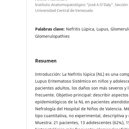
Instituto Anatomopatológico “José A O’Daly”. Sección 
Universidad Central de Venezuela
Palabras clave:
Nefritis Lúpica, Lupus, Glomerul
Glomerulopathies
Resumen
Introducción: La Nefritis lúpica (NL) es una com
Lupus Eritematoso Sistémico en niños y adoles
pacientes adultos, los daños son más severos y
frecuente. Objetivo principal: describir aspectos 
epidemiológicos de la NL en pacientes atendidos
Nefrología del Hospital de Niños de Valencia. M
tipo cuantitativa, no experimental, descriptiva y
Muestra: 21 pacientes, 13 adolescentes (62%), 1