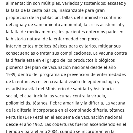
alimentación son múltiples, variados y sostenidos: escasez y
la falta de la cesta básica, inalcanzable para gran
proporción de la población, fallas del suministro continuo
del agua y de saneamiento ambiental, la crisis asistencial y
la falta de medicamentos; los pacientes enfermos padecen
la historia natural de la enfermedad con pocos
intervinientes médicos básicos para evitarlos, mitigar sus
consecuencias o tratar sus complicaciones. La vacuna contra
la difteria esta en el grupo de los productos biológicos
pioneros del plan de vacunación nacional desde el año
1939, dentro del programa de prevención de enfermedades
de la entonces recién creada división de epidemiología y
estadística vital del Ministerio de sanidad y Asistencia
social, el cual incluía las vacunas contra la viruela,
poliomielitis, tétanos, fiebre amarilla y la difteria. La vacuna
de la difteria incorporada en el combinado difteria, tétanos,
Pertusis (DTP) está en el esquema de vacunación nacional
desde el año 1962. Las coberturas fueron ascendiendo en el
tiempo y para el año 2004, cuando se incorporan en la