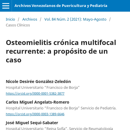
Archivos Venezolanos de Puericultura y Pediatría
Inicio
/
Archivos
/
Vol. 84 Núm. 2 (2021): Mayo-Agosto
/
Casos Clínicos
Osteomielitis crónica multifocal
recurrente: a propósito de un
caso
Nicole Desirée González-Zeledón
Hospital Universitario “Francisco de Borja”
https://orcid.org/0000-0001-5382-3877
Carlos Miguel Angelats-Romero
Hospital Universitario “Francisco de Borja” Servicio de Pediatría.
https://orcid.org/0000-0003-1389-6646
José Miguel Sequi-Sabater
Hospital Universitario “Reina Sofía”. Servicio de Reumatología