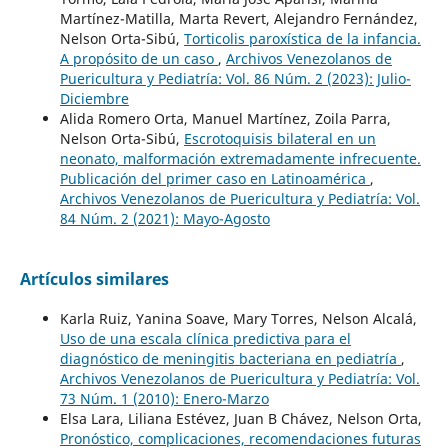
Martínez-Matilla, Marta Revert, Alejandro Fernández,
Nelson Orta-Sibú,
Torticolis paroxística de la infancia.
A propósito de un caso
,
Archivos Venezolanos de
Puericultura y Pediatría: Vol. 86 Núm. 2 (2023): Julio-
Diciembre
Alida Romero Orta, Manuel Martínez, Zoila Parra,
Nelson Orta-Sibú,
Escrotoquisis bilateral en un
neonato, malformación extremadamente infrecuente.
Publicación del primer caso en Latinoamérica
,
Archivos Venezolanos de Puericultura y Pediatría: Vol.
84 Núm. 2 (2021): Mayo-Agosto
Artículos similares
Karla Ruiz, Yanina Soave, Mary Torres, Nelson Alcalá,
Uso de una escala clínica predictiva para el
diagnóstico de meningitis bacteriana en pediatría
,
Archivos Venezolanos de Puericultura y Pediatría: Vol.
73 Núm. 1 (2010): Enero-Marzo
Elsa Lara, Liliana Estévez, Juan B Chávez, Nelson Orta,
Pronóstico, complicaciones, recomendaciones futuras