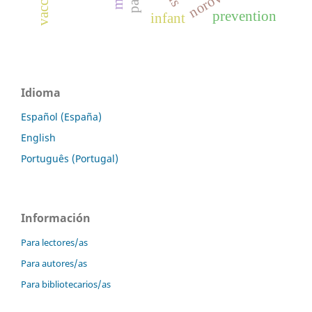
vaccines
prevention
infant
Idioma
Español (España)
English
Português (Portugal)
Información
Para lectores/as
Para autores/as
Para bibliotecarios/as