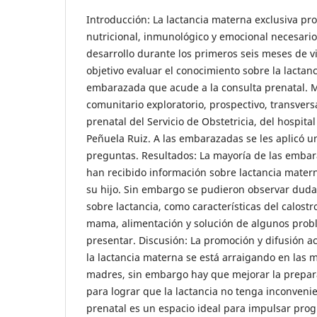
Introducción: La lactancia materna exclusiva pr
nutricional, inmunológico y emocional necesario
desarrollo durante los primeros seis meses de v
objetivo evaluar el conocimiento sobre la lactan
embarazada que acude a la consulta prenatal. 
comunitario exploratorio, prospectivo, transvers
prenatal del Servicio de Obstetricia, del hospital
Peñuela Ruiz. A las embarazadas se les aplicó u
preguntas. Resultados: La mayoría de las emba
han recibido información sobre lactancia mate
su hijo. Sin embargo se pudieron observar duda
sobre lactancia, como características del calostr
mama, alimentación y solución de algunos pro
presentar. Discusión: La promoción y difusión a
la lactancia materna se está arraigando en las 
madres, sin embargo hay que mejorar la prepar
para lograr que la lactancia no tenga inconvenie
prenatal es un espacio ideal para impulsar pro