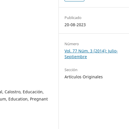
Publicado
20-08-2023
Número
Vol. 77 Núm. 3 (2014): Julio-
Septiembre
Sección
Artículos Originales
l, Calostro, Educación,
um, Education, Pregnant