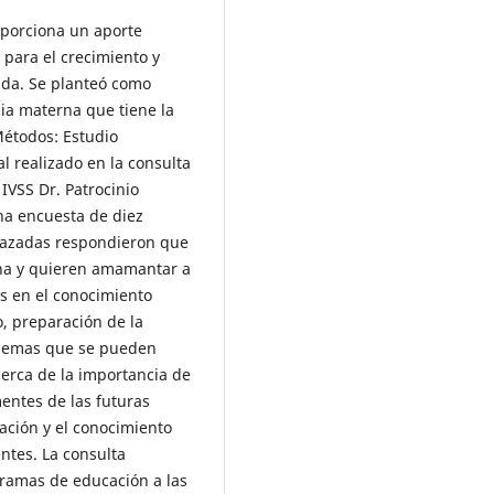
oporciona un aporte
 para el crecimiento y
ida. Se planteó como
cia materna que tiene la
Métodos: Estudio
al realizado en la consulta
 IVSS Dr. Patrocinio
na encuesta de diez
razadas respondieron que
rna y quieren amamantar a
s en el conocimiento
o, preparación de la
blemas que se pueden
cerca de la importancia de
mentes de las futuras
ación y el conocimiento
ntes. La consulta
gramas de educación a las