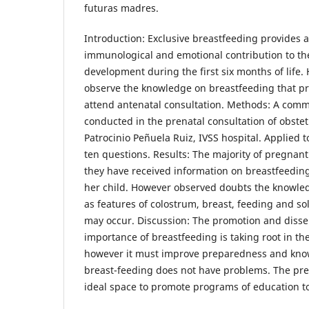
futuras madres.
Introduction: Exclusive breastfeeding provides a
immunological and emotional contribution to t
development during the first six months of life.
observe the knowledge on breastfeeding that 
attend antenatal consultation. Methods: A com
conducted in the prenatal consultation of obstetr
Patrocinio Peñuela Ruiz, IVSS hospital. Applied 
ten questions. Results: The majority of pregna
they have received information on breastfeedin
her child. However observed doubts the knowle
as features of colostrum, breast, feeding and s
may occur. Discussion: The promotion and diss
importance of breastfeeding is taking root in t
however it must improve preparedness and know
breast-feeding does not have problems. The pren
ideal space to promote programs of education t