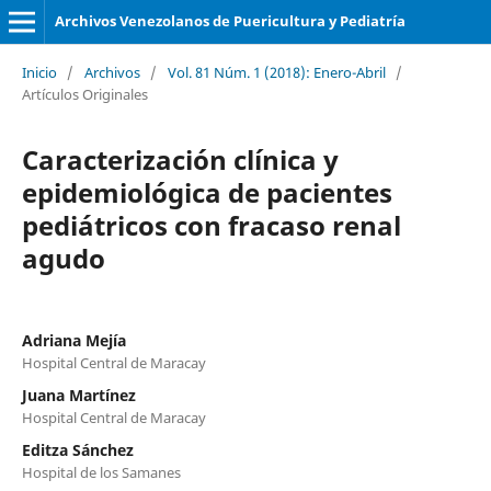
Archivos Venezolanos de Puericultura y Pediatría
Inicio
/
Archivos
/
Vol. 81 Núm. 1 (2018): Enero-Abril
/
Artículos Originales
Caracterización clínica y
epidemiológica de pacientes
pediátricos con fracaso renal
agudo
Adriana Mejía
Hospital Central de Maracay
Juana Martínez
Hospital Central de Maracay
Editza Sánchez
Hospital de los Samanes