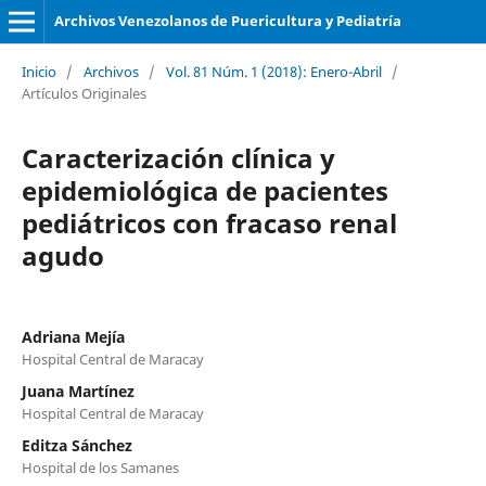
Archivos Venezolanos de Puericultura y Pediatría
Inicio
/
Archivos
/
Vol. 81 Núm. 1 (2018): Enero-Abril
/
Artículos Originales
Caracterización clínica y
epidemiológica de pacientes
pediátricos con fracaso renal
agudo
Adriana Mejía
Hospital Central de Maracay
Juana Martínez
Hospital Central de Maracay
Editza Sánchez
Hospital de los Samanes