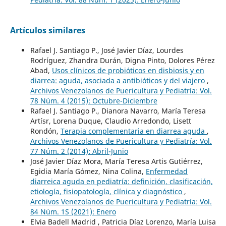
Artículos similares
Rafael J. Santiago P., José Javier Díaz, Lourdes
Rodríguez, Zhandra Durán, Digna Pinto, Dolores Pérez
Abad,
Usos clínicos de probióticos en disbiosis y en
diarrea: aguda, asociada a antibióticos y del viajero
,
Archivos Venezolanos de Puericultura y Pediatría: Vol.
78 Núm. 4 (2015): Octubre-Diciembre
Rafael J. Santiago P., Dianora Navarro, María Teresa
Artísr, Lorena Duque, Claudio Arredondo, Lisett
Rondón,
Terapia complementaria en diarrea aguda
,
Archivos Venezolanos de Puericultura y Pediatría: Vol.
77 Núm. 2 (2014): Abril-Junio
José Javier Díaz Mora, María Teresa Artis Gutiérrez,
Egidia María Gómez, Nina Colina,
Enfermedad
diarreica aguda en pediatría: definición, clasificación,
etiología, fisiopatología, clínica y diagnóstico
,
Archivos Venezolanos de Puericultura y Pediatría: Vol.
84 Núm. 1S (2021): Enero
Elvia Badell Madrid , Patricia Díaz Lorenzo, María Luisa