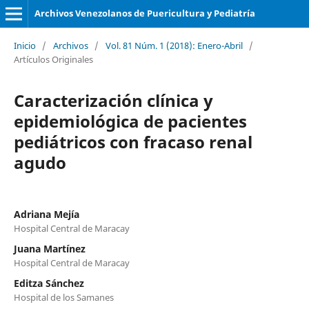
Archivos Venezolanos de Puericultura y Pediatría
Inicio
/
Archivos
/
Vol. 81 Núm. 1 (2018): Enero-Abril
/
Artículos Originales
Caracterización clínica y
epidemiológica de pacientes
pediátricos con fracaso renal
agudo
Adriana Mejía
Hospital Central de Maracay
Juana Martínez
Hospital Central de Maracay
Editza Sánchez
Hospital de los Samanes