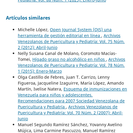
Artículos similares
Michelle López,
Open Journal System (OJS) una
herramienta de gestión editorial en línea
,
Archivos
Venezolanos de Puericultura y Pediatría: Vol. 75 Núm.
2 (2012): Abril-Junio
Nelly Susana Canal de Molano, Coromoto Macías-
Tomei,
Hígado graso no alcohólico en niños
,
Archivos
Venezolanos de Puericultura y Pediatría: Vol. 78 Núm.
1 (2015): Enero-Marzo
Olga Castillo de Febres, juan T. Carrizo, Lenny
Figueroa, Jacqueline Izaguirre, María López, Amando
Martín, Ivelise Natera,
Esquema de inmunizaciones en
Venezuela para niños y adolescentes.
Recomendaciones para 2007 Sociedad Venezolana de
Puericultura y Pediatría
,
Archivos Venezolanos de
Puericultura y Pediatría: Vol. 70 Núm. 2 (2007): Abril-
Junio
Manuel Segundo Ramírez Sánchez, Yovanny Avelino
Mújica, Lima Carmine Pascuzzo, Manuel Ramírez