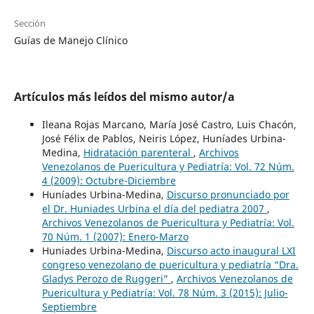
Sección
Guías de Manejo Clínico
Artículos más leídos del mismo autor/a
Ileana Rojas Marcano, María José Castro, Luis Chacón,
José Félix de Pablos, Neiris López, Huníades Urbina-
Medina,
Hidratación parenteral
,
Archivos
Venezolanos de Puericultura y Pediatría: Vol. 72 Núm.
4 (2009): Octubre-Diciembre
Huníades Urbina-Medina,
Discurso pronunciado por
el Dr. Huniades Urbina el día del pediatra 2007
,
Archivos Venezolanos de Puericultura y Pediatría: Vol.
70 Núm. 1 (2007): Enero-Marzo
Huniades Urbina-Medina,
Discurso acto inaugural LXI
congreso venezolano de puericultura y pediatría “Dra.
Gladys Perozo de Ruggeri”
,
Archivos Venezolanos de
Puericultura y Pediatría: Vol. 78 Núm. 3 (2015): Julio-
Septiembre