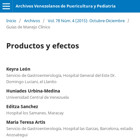
Archivos Venezolanos de Puericultura y Pediatría
Inicio
/
Archivos
/
Vol. 78 Núm. 4 (2015): Octubre-Diciembre
/
Guías de Manejo Clínico
Productos y efectos
Keyra León
Servicio de Gastroenterología, Hospital General del Este Dr.
Domingo Luciani, el Llanito
Huniades Urbina-Medina
Universidad Central de Venezuela
Editza Sanchez
Hospital los Samanes. Maracay
Maria Teresa Artis
Servicio de Gastroenterología. Hospital las Garzas, Barcelona, estado
Anzoategui