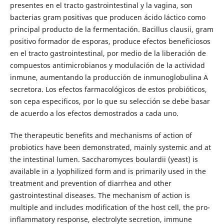
presentes en el tracto gastrointestinal y la vagina, son
bacterias gram positivas que producen ácido láctico como
principal producto de la fermentación. Bacillus clausii, gram
positivo formador de esporas, produce efectos beneficiosos
en el tracto gastrointestinal, por medio de la liberación de
compuestos antimicrobianos y modulación de la actividad
inmune, aumentando la producción de inmunoglobulina A
secretora. Los efectos farmacológicos de estos probióticos,
son cepa especificos, por lo que su selección se debe basar
de acuerdo a los efectos demostrados a cada uno.
The therapeutic benefits and mechanisms of action of
probiotics have been demonstrated, mainly systemic and at
the intestinal lumen. Saccharomyces boulardii (yeast) is
available in a lyophilized form and is primarily used in the
treatment and prevention of diarrhea and other
gastrointestinal diseases. The mechanism of action is
multiple and includes modification of the host cell, the pro-
inflammatory response, electrolyte secretion, immune