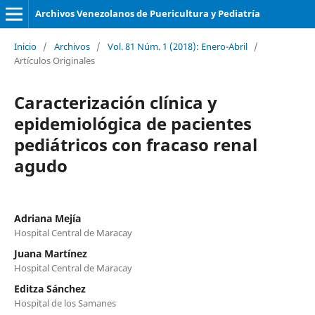
Archivos Venezolanos de Puericultura y Pediatría
Inicio
/
Archivos
/
Vol. 81 Núm. 1 (2018): Enero-Abril
/
Artículos Originales
Caracterización clínica y
epidemiológica de pacientes
pediátricos con fracaso renal
agudo
Adriana Mejía
Hospital Central de Maracay
Juana Martínez
Hospital Central de Maracay
Editza Sánchez
Hospital de los Samanes