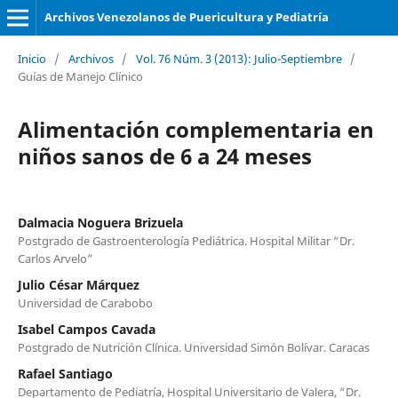
Archivos Venezolanos de Puericultura y Pediatría
Inicio
/
Archivos
/
Vol. 76 Núm. 3 (2013): Julio-Septiembre
/
Guías de Manejo Clínico
Alimentación complementaria en
niños sanos de 6 a 24 meses
Dalmacia Noguera Brizuela
Postgrado de Gastroenterología Pediátrica. Hospital Militar “Dr.
Carlos Arvelo”
Julio César Márquez
Universidad de Carabobo
Isabel Campos Cavada
Postgrado de Nutrición Clínica. Universidad Simón Bolívar. Caracas
Rafael Santiago
Departamento de Pediatría, Hospital Universitario de Valera, “Dr.