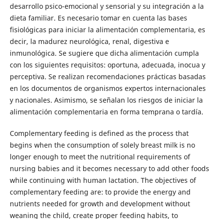
desarrollo psico-emocional y sensorial y su integración a la
dieta familiar. Es necesario tomar en cuenta las bases
fisiológicas para iniciar la alimentación complementaria, es
decir, la madurez neurológica, renal, digestiva e
inmunológica. Se sugiere que dicha alimentación cumpla
con los siguientes requisitos: oportuna, adecuada, inocua y
perceptiva. Se realizan recomendaciones prácticas basadas
en los documentos de organismos expertos internacionales
y nacionales. Asimismo, se señalan los riesgos de iniciar la
alimentación complementaria en forma temprana o tardía.
Complementary feeding is defined as the process that
begins when the consumption of solely breast milk is no
longer enough to meet the nutritional requirements of
nursing babies and it becomes necessary to add other foods
while continuing with human lactation. The objectives of
complementary feeding are: to provide the energy and
nutrients needed for growth and development without
weaning the child, create proper feeding habits, to