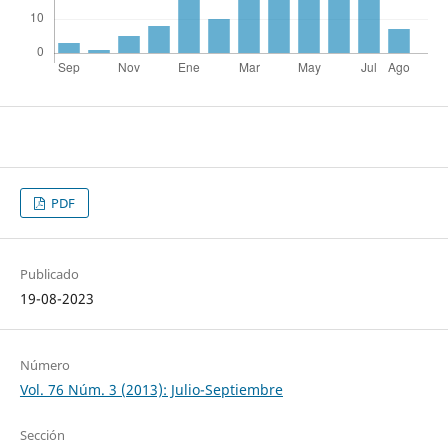
PDF
Publicado
19-08-2023
Número
Vol. 76 Núm. 3 (2013): Julio-Septiembre
Sección