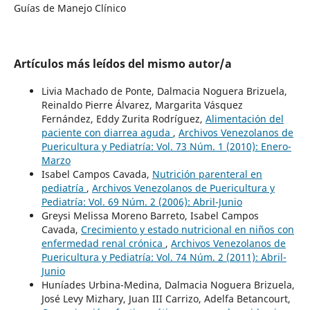
Guías de Manejo Clínico
Artículos más leídos del mismo autor/a
Livia Machado de Ponte, Dalmacia Noguera Brizuela,
Reinaldo Pierre Álvarez, Margarita Vásquez
Fernández, Eddy Zurita Rodríguez,
Alimentación del
paciente con diarrea aguda
,
Archivos Venezolanos de
Puericultura y Pediatría: Vol. 73 Núm. 1 (2010): Enero-
Marzo
Isabel Campos Cavada,
Nutrición parenteral en
pediatría
,
Archivos Venezolanos de Puericultura y
Pediatría: Vol. 69 Núm. 2 (2006): Abril-Junio
Greysi Melissa Moreno Barreto, Isabel Campos
Cavada,
Crecimiento y estado nutricional en niños con
enfermedad renal crónica
,
Archivos Venezolanos de
Puericultura y Pediatría: Vol. 74 Núm. 2 (2011): Abril-
Junio
Huníades Urbina-Medina, Dalmacia Noguera Brizuela,
José Levy Mizhary, Juan III Carrizo, Adelfa Betancourt,