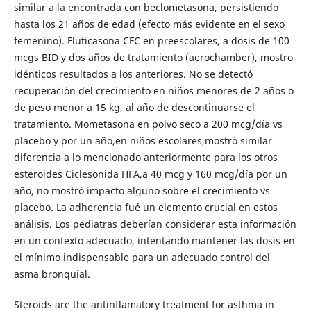
similar a la encontrada con beclometasona, persistiendo
hasta los 21 años de edad (efecto más evidente en el sexo
femenino). Fluticasona CFC en preescolares, a dosis de 100
mcgs BID y dos años de tratamiento (aerochamber), mostro
idénticos resultados a los anteriores. No se detectó
recuperación del crecimiento en niños menores de 2 años o
de peso menor a 15 kg, al año de descontinuarse el
tratamiento. Mometasona en polvo seco a 200 mcg/día vs
placebo y por un año,en niños escolares,mostró similar
diferencia a lo mencionado anteriormente para los otros
esteroides Ciclesonida HFA,a 40 mcg y 160 mcg/día por un
año, no mostró impacto alguno sobre el crecimiento vs
placebo. La adherencia fué un elemento crucial en estos
análisis. Los pediatras deberían considerar esta información
en un contexto adecuado, intentando mantener las dosis en
el mínimo indispensable para un adecuado control del
asma bronquial.
Steroids are the antinflamatory treatment for asthma in