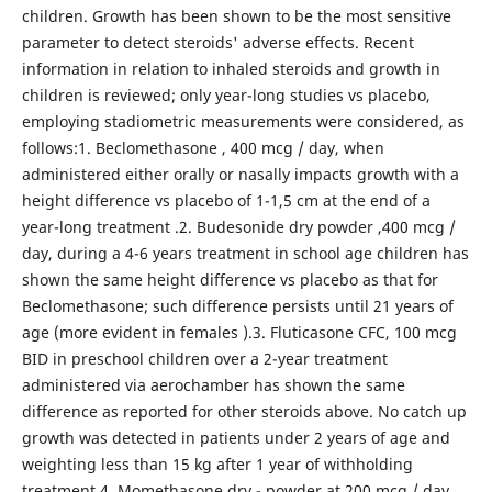
children. Growth has been shown to be the most sensitive
parameter to detect steroids' adverse effects. Recent
information in relation to inhaled steroids and growth in
children is reviewed; only year-long studies vs placebo,
employing stadiometric measurements were considered, as
follows:1. Beclomethasone , 400 mcg / day, when
administered either orally or nasally impacts growth with a
height difference vs placebo of 1-1,5 cm at the end of a
year-long treatment .2. Budesonide dry powder ,400 mcg /
day, during a 4-6 years treatment in school age children has
shown the same height difference vs placebo as that for
Beclomethasone; such difference persists until 21 years of
age (more evident in females ).3. Fluticasone CFC, 100 mcg
BID in preschool children over a 2-year treatment
administered via aerochamber has shown the same
difference as reported for other steroids above. No catch up
growth was detected in patients under 2 years of age and
weighting less than 15 kg after 1 year of withholding
treatment.4. Momethasone dry - powder at 200 mcg / day