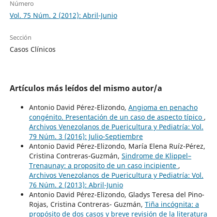
Número
Vol. 75 Núm. 2 (2012): Abril-Junio
Sección
Casos Clínicos
Artículos más leídos del mismo autor/a
Antonio David Pérez-Elizondo,
Angioma en penacho
congénito. Presentación de un caso de aspecto típico
,
Archivos Venezolanos de Puericultura y Pediatría: Vol.
79 Núm. 3 (2016): Julio-Septiembre
Antonio David Pérez-Elizondo, María Elena Ruíz-Pérez,
Cristina Contreras-Guzmán,
Sindrome de Klippel–
Trenaunay: a proposito de un caso incipiente
,
Archivos Venezolanos de Puericultura y Pediatría: Vol.
76 Núm. 2 (2013): Abril-Junio
Antonio David Pérez-Elizondo, Gladys Teresa del Pino-
Rojas, Cristina Contreras- Guzmán,
Tiña incógnita: a
propósito de dos casos y breve revisión de la literatura