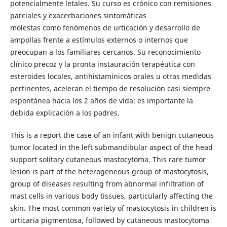
potencialmente letales. Su curso es crónico con remisiones
parciales y exacerbaciones sintomáticas
molestas como fenómenos de urticación y desarrollo de
ampollas frente a estímulos externos o internos que
preocupan a los familiares cercanos. Su reconocimiento
clínico precoz y la pronta instauración terapéutica con
esteroides locales, antihistamínicos orales u otras medidas
pertinentes, aceleran el tiempo de resolución casi siempre
espontánea hacia los 2 años de vida; es importante la
debida explicación a los padres.
This is a report the case of an infant with benign cutaneous
tumor located in the left submandibular aspect of the head
support solitary cutaneous mastocytoma. This rare tumor
lesion is part of the heterogeneous group of mastocytosis,
group of diseases resulting from abnormal infiltration of
mast cells in various body tissues, particularly affecting the
skin. The most common variety of mastocytosis in children is
urticaria pigmentosa, followed by cutaneous mastocytoma