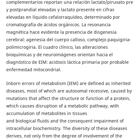
complementarios reportan una relación lactato/piruvato pre
y postprandial elevadas y lactato presente en cifras
elevadas en líquido cefalorraquídeo, determinado por
cromatografía de ácidos orgánicos. La resonancia
magnética hace evidente la presencia de disgenesia
cerebral: agenesia del cuerpo calloso, complejo paquigiria-
polimicrogiria. El cuadro clínico, las alteraciones
bioquímicas y de neuroimágenes orientan hacia el
diagnóstico de EIM: acidosis láctica primaria por probable
enfermedad mitocondrial.
Inborn errors of metabolism (IEM) are defined as inherited
diseases, most of which are autosomal recessive, caused by
mutations that affect the structure or function of a protein,
which causes disruption of a metabolic pathway, with
accumulation of metabolites in tissues
and biological fluids and the consequent impairment of
intracellular biochemistry. The diversity of these diseases
derives, not only from the degree of involvement of the