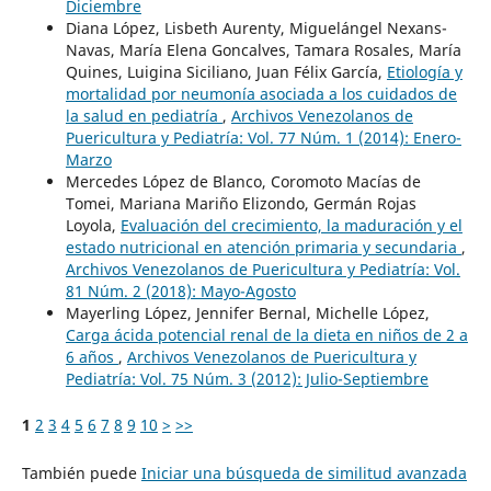
Diciembre
Diana López, Lisbeth Aurenty, Miguelángel Nexans-
Navas, María Elena Goncalves, Tamara Rosales, María
Quines, Luigina Siciliano, Juan Félix García,
Etiología y
mortalidad por neumonía asociada a los cuidados de
la salud en pediatría
,
Archivos Venezolanos de
Puericultura y Pediatría: Vol. 77 Núm. 1 (2014): Enero-
Marzo
Mercedes López de Blanco, Coromoto Macías de
Tomei, Mariana Mariño Elizondo, Germán Rojas
Loyola,
Evaluación del crecimiento, la maduración y el
estado nutricional en atención primaria y secundaria
,
Archivos Venezolanos de Puericultura y Pediatría: Vol.
81 Núm. 2 (2018): Mayo-Agosto
Mayerling López, Jennifer Bernal, Michelle López,
Carga ácida potencial renal de la dieta en niños de 2 a
6 años
,
Archivos Venezolanos de Puericultura y
Pediatría: Vol. 75 Núm. 3 (2012): Julio-Septiembre
1
2
3
4
5
6
7
8
9
10
>
>>
También puede
Iniciar una búsqueda de similitud avanzada