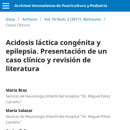
Archivos Venezolanos de Puericultura y Pediatría
Inicio
/
Archivos
/
Vol. 74 Núm. 2 (2011): Abril-Junio
/
Casos Clínicos
Acidosis láctica congénita y
epilepsia. Presentación de un
caso clínico y revisión de
literatura
María Braz
Servicio de Neurología Infantil del Hospital “Dr. Miguel Pérez
Carreño”
María Salazar
Servicio de Neurología Infantil del Hospital “Dr. Miguel Pérez
Carreño”