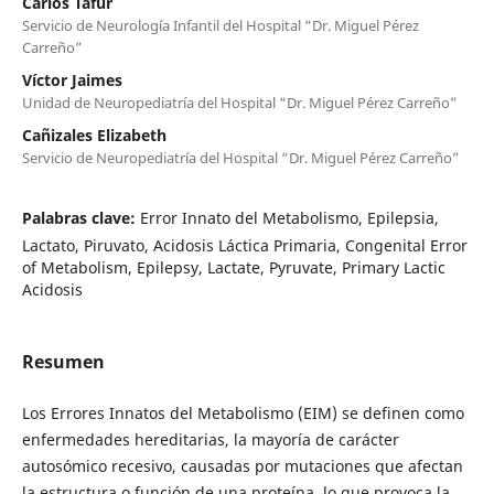
Carlos Tafur
Servicio de Neurología Infantil del Hospital “Dr. Miguel Pérez
Carreño”
Víctor Jaimes
Unidad de Neuropediatría del Hospital “Dr. Miguel Pérez Carreño”
Cañizales Elizabeth
Servicio de Neuropediatría del Hospital “Dr. Miguel Pérez Carreño”
Palabras clave:
Error Innato del Metabolismo, Epilepsia,
Lactato, Piruvato, Acidosis Láctica Primaria, Congenital Error
of Metabolism, Epilepsy, Lactate, Pyruvate, Primary Lactic
Acidosis
Resumen
Los Errores Innatos del Metabolismo (EIM) se definen como
enfermedades hereditarias, la mayoría de carácter
autosómico recesivo, causadas por mutaciones que afectan
la estructura o función de una proteína, lo que provoca la