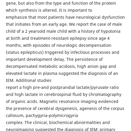
gene, but also from the type and function of the protein
which synthesis is altered. It is important to
emphasize that most patients have neurological dysfunction
that initiates from an early age. We report the case of male
child of a 2 yearsold male child with a history of hypotonia
at birth and treatment-resistant epilepsy since age 4
months, with episodes of neurologic decompensation
(status epilepticus) triggered by infectious processes and
important development delay. The persistence of
decompensated metabolic acidosis, high anion gap and
elevated lactate in plasma suggested the diagnosis of an
IEM. Additional studies
report a high pre-and postprandial lactate/pyruvate ratio
and high lactate in cerebrospinal fluid by chromatography
of organic acids. Magnetic resonance imaging evidenced
the presence of cerebral dysgenesis, agenesis of the corpus
callosum, pachygyria-polymicrogyria
complex. The clinical, biochemical abnormalities and
neuroimaging suggested the diagnosis of IEM: primary