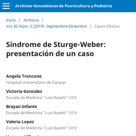
Archivos Venezolanos de Puericultura y Pediatría
Inicio
/
Archivos
/
Vol. 82 Núm. 3 (2019): Septiembre-Diciembre
/
Casos Clínicos
Síndrome de Sturge-Weber:
presentación de un caso
Angela Troncone
Hospital Universitario de Caracas
Victoria Gonzalez
Escuela de Medicina "Luis Razetti" UCV
Brayan Infante
Escuela de Medicina "Luis Razetti" UCV
Valeria Lopez
Escuela de Medicina "Luis Razetti" UCV