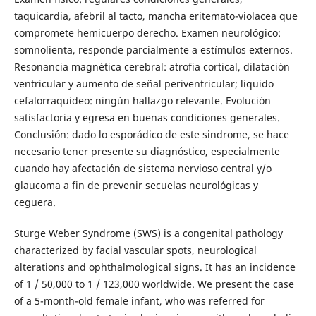
taquicardia, afebril al tacto, mancha eritemato-violacea que
compromete hemicuerpo derecho. Examen neurológico:
somnolienta, responde parcialmente a estímulos externos.
Resonancia magnética cerebral: atrofia cortical, dilatación
ventricular y aumento de señal periventricular; liquido
cefalorraquideo: ningún hallazgo relevante. Evolución
satisfactoria y egresa en buenas condiciones generales.
Conclusión: dado lo esporádico de este sindrome, se hace
necesario tener presente su diagnóstico, especialmente
cuando hay afectación de sistema nervioso central y/o
glaucoma a fin de prevenir secuelas neurológicas y
ceguera.
Sturge Weber Syndrome (SWS) is a congenital pathology
characterized by facial vascular spots, neurological
alterations and ophthalmological signs. It has an incidence
of 1 / 50,000 to 1 / 123,000 worldwide. We present the case
of a 5-month-old female infant, who was referred for