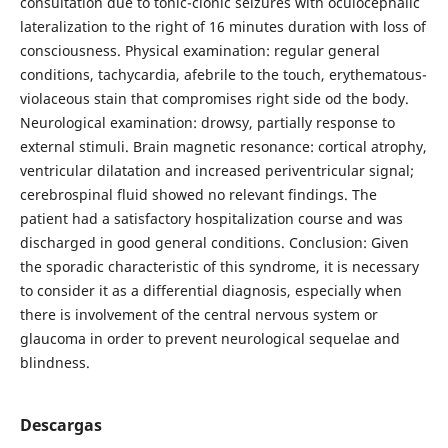
consultation due to tonic-clonic seizures with oculocephalic
lateralization to the right of 16 minutes duration with loss of
consciousness. Physical examination: regular general
conditions, tachycardia, afebrile to the touch, erythematous-
violaceous stain that compromises right side od the body.
Neurological examination: drowsy, partially response to
external stimuli. Brain magnetic resonance: cortical atrophy,
ventricular dilatation and increased periventricular signal;
cerebrospinal fluid showed no relevant findings. The
patient had a satisfactory hospitalization course and was
discharged in good general conditions. Conclusion: Given
the sporadic characteristic of this syndrome, it is necessary
to consider it as a differential diagnosis, especially when
there is involvement of the central nervous system or
glaucoma in order to prevent neurological sequelae and
blindness.
Descargas