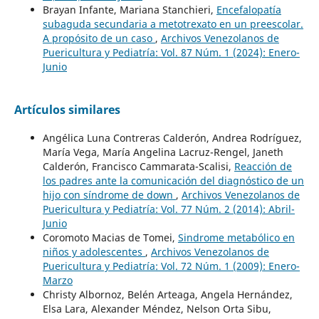
Brayan Infante, Mariana Stanchieri,
Encefalopatía
subaguda secundaria a metotrexato en un preescolar.
A propósito de un caso
,
Archivos Venezolanos de
Puericultura y Pediatría: Vol. 87 Núm. 1 (2024): Enero-
Junio
Artículos similares
Angélica Luna Contreras Calderón, Andrea Rodríguez,
María Vega, María Angelina Lacruz-Rengel, Janeth
Calderón, Francisco Cammarata-Scalisi,
Reacción de
los padres ante la comunicación del diagnóstico de un
hijo con síndrome de down
,
Archivos Venezolanos de
Puericultura y Pediatría: Vol. 77 Núm. 2 (2014): Abril-
Junio
Coromoto Macias de Tomei,
Sindrome metabólico en
niños y adolescentes
,
Archivos Venezolanos de
Puericultura y Pediatría: Vol. 72 Núm. 1 (2009): Enero-
Marzo
Christy Albornoz, Belén Arteaga, Angela Hernández,
Elsa Lara, Alexander Méndez, Nelson Orta Sibu,