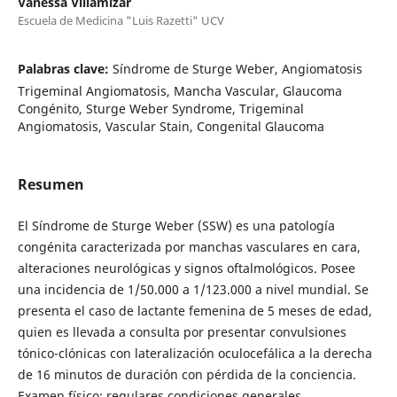
Vanessa Villamizar
Escuela de Medicina "Luis Razetti" UCV
Palabras clave:
Síndrome de Sturge Weber, Angiomatosis
Trigeminal Angiomatosis, Mancha Vascular, Glaucoma
Congénito, Sturge Weber Syndrome, Trigeminal
Angiomatosis, Vascular Stain, Congenital Glaucoma
Resumen
El Síndrome de Sturge Weber (SSW) es una patología
congénita caracterizada por manchas vasculares en cara,
alteraciones neurológicas y signos oftalmológicos. Posee
una incidencia de 1/50.000 a 1/123.000 a nivel mundial. Se
presenta el caso de lactante femenina de 5 meses de edad,
quien es llevada a consulta por presentar convulsiones
tónico-clónicas con lateralización oculocefálica a la derecha
de 16 minutos de duración con pérdida de la conciencia.
Examen físico: regulares condiciones generales,