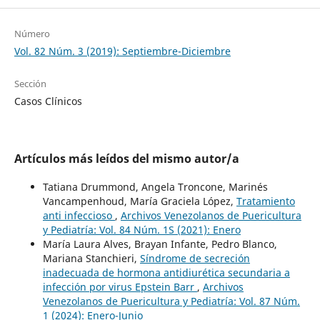
Número
Vol. 82 Núm. 3 (2019): Septiembre-Diciembre
Sección
Casos Clínicos
Artículos más leídos del mismo autor/a
Tatiana Drummond, Angela Troncone, Marinés
Vancampenhoud, María Graciela López,
Tratamiento
anti infeccioso
,
Archivos Venezolanos de Puericultura
y Pediatría: Vol. 84 Núm. 1S (2021): Enero
María Laura Alves, Brayan Infante, Pedro Blanco,
Mariana Stanchieri,
Síndrome de secreción
inadecuada de hormona antidiurética secundaria a
infección por virus Epstein Barr
,
Archivos
Venezolanos de Puericultura y Pediatría: Vol. 87 Núm.
1 (2024): Enero-Junio