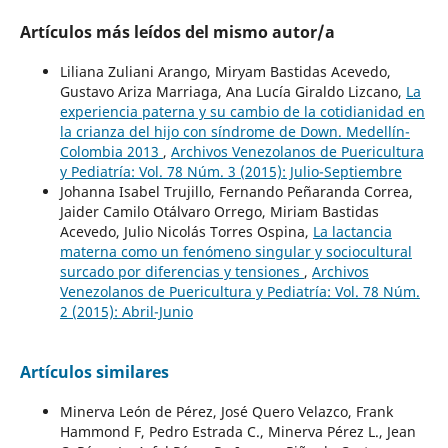
Artículos más leídos del mismo autor/a
Liliana Zuliani Arango, Miryam Bastidas Acevedo,
Gustavo Ariza Marriaga, Ana Lucía Giraldo Lizcano,
La
experiencia paterna y su cambio de la cotidianidad en
la crianza del hijo con síndrome de Down. Medellín-
Colombia 2013
,
Archivos Venezolanos de Puericultura
y Pediatría: Vol. 78 Núm. 3 (2015): Julio-Septiembre
Johanna Isabel Trujillo, Fernando Peñaranda Correa,
Jaider Camilo Otálvaro Orrego, Miriam Bastidas
Acevedo, Julio Nicolás Torres Ospina,
La lactancia
materna como un fenómeno singular y sociocultural
surcado por diferencias y tensiones
,
Archivos
Venezolanos de Puericultura y Pediatría: Vol. 78 Núm.
2 (2015): Abril-Junio
Artículos similares
Minerva León de Pérez, José Quero Velazco, Frank
Hammond F, Pedro Estrada C., Minerva Pérez L., Jean