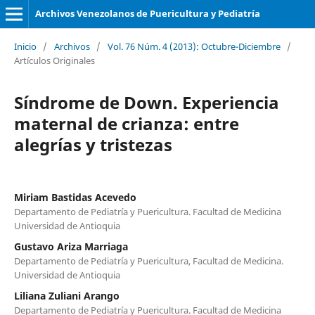
Archivos Venezolanos de Puericultura y Pediatría
Inicio
/
Archivos
/
Vol. 76 Núm. 4 (2013): Octubre-Diciembre
/
Artículos Originales
Síndrome de Down. Experiencia
maternal de crianza: entre
alegrías y tristezas
Miriam Bastidas Acevedo
Departamento de Pediatría y Puericultura. Facultad de Medicina
Universidad de Antioquia
Gustavo Ariza Marriaga
Departamento de Pediatría y Puericultura, Facultad de Medicina.
Universidad de Antioquia
Liliana Zuliani Arango
Departamento de Pediatría y Puericultura. Facultad de Medicina