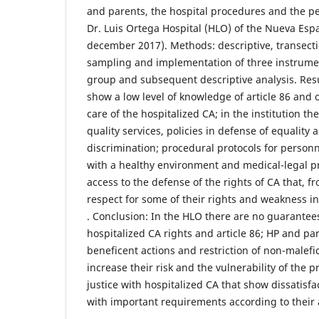
and parents, the hospital procedures and the pe
Dr. Luis Ortega Hospital (HLO) of the Nueva Espa
december 2017). Methods: descriptive, transectio
sampling and implementation of three instrume
group and subsequent descriptive analysis. Res
show a low level of knowledge of article 86 and o
care of the hospitalized CA; in the institution th
quality services, policies in defense of equality
discrimination; procedural protocols for personn
with a healthy environment and medical-legal p
access to the defense of the rights of CA that, f
respect for some of their rights and weakness i
. Conclusion: In the HLO there are no guarantee
hospitalized CA rights and article 86; HP and par
beneficent actions and restriction of non-malefi
increase their risk and the vulnerability of the pr
justice with hospitalized CA that show dissatis
with important requirements according to their 