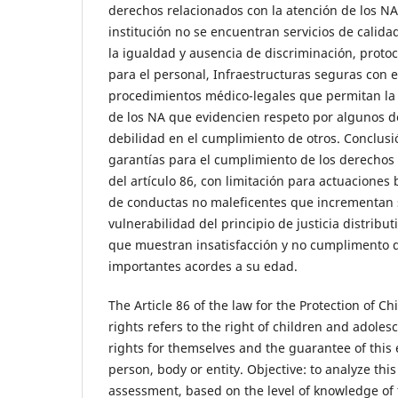
derechos relacionados con la atención de los NA 
institución no se encuentran servicios de calida
la igualdad y ausencia de discriminación, proto
para el personal, Infraestructuras seguras con 
procedimientos médico-legales que permitan la
de los NA que evidencien respeto por algunos d
debilidad en el cumplimiento de otros. Conclusi
garantías para el cumplimiento de los derechos 
del artículo 86, con limitación para actuaciones 
de conductas no maleficentes que incrementan s
vulnerabilidad del principio de justicia distribu
que muestran insatisfacción y no cumplimento 
importantes acordes a su edad.
The Article 86 of the law for the Protection of C
rights refers to the right of children and adoles
rights for themselves and the guarantee of this 
person, body or entity. Objective: to analyze this 
assessment, based on the level of knowledge of 