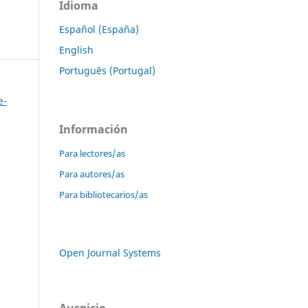
Idioma
Español (España)
English
Português (Portugal)
e-
Información
Para lectores/as
Para autores/as
Para bibliotecarios/as
Open Journal Systems
Auspicio