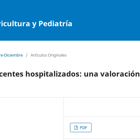
cultura y Pediatría
re-Diciembre
/
Artículos Originales
centes hospitalizados: una valoración
PDF