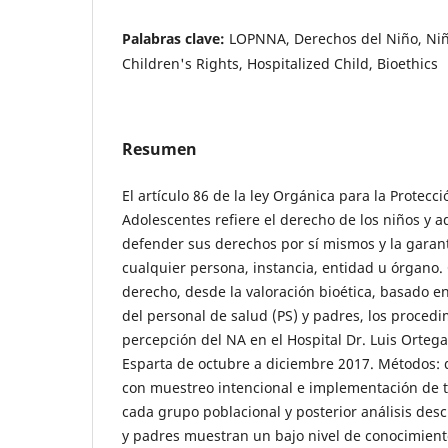
Palabras clave:
LOPNNA, Derechos del Niño, Niño
Children's Rights, Hospitalized Child, Bioethics
Resumen
El artículo 86 de la ley Orgánica para la Protecc
Adolescentes refiere el derecho de los niños y a
defender sus derechos por sí mismos y la garantí
cualquier persona, instancia, entidad u órgano. 
derecho, desde la valoración bioética, basado en
del personal de salud (PS) y padres, los procedim
percepción del NA en el Hospital Dr. Luis Orteg
Esparta de octubre a diciembre 2017. Métodos: d
con muestreo intencional e implementación de 
cada grupo poblacional y posterior análisis descr
y padres muestran un bajo nivel de conocimiento 