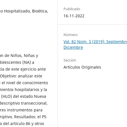
Publicado
 Hospitalizado, Bioética,
16-11-2022
Número
Vol. 82 Núm. 3 (2019): Septiembr
Diciembre
ión de Niños, Niñas y
Sección
dolescentes (NA) a
Artículos Originales
a de este ejercicio ante
Objetivo: analizar este
 el nivel de conocimiento
ientos hospitalarios y la
a (HLO) del estado Nueva
escriptivo transeccional,
tres instrumentos para
iptivo. Resultados: el PS
del artículo 86 y otros