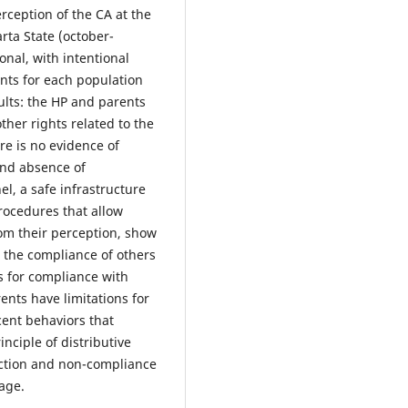
rception of the CA at the
rta State (october-
nal, with intentional
nts for each population
ults: the HP and parents
ther rights related to the
ere is no evidence of
 and absence of
el, a safe infrastructure
rocedures that allow
rom their perception, show
n the compliance of others
s for compliance with
ents have limitations for
cent behaviors that
inciple of distributive
faction and non-compliance
age.