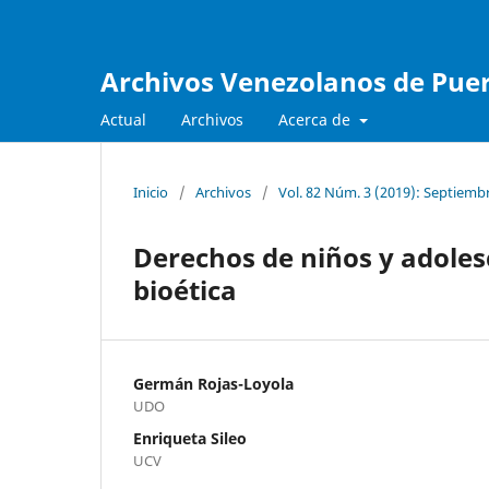
Archivos Venezolanos de Pueri
Actual
Archivos
Acerca de
Inicio
/
Archivos
/
Vol. 82 Núm. 3 (2019): Septiemb
Derechos de niños y adoles
bioética
Germán Rojas-Loyola
UDO
Enriqueta Sileo
UCV