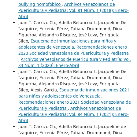
bullying homofóbico
,
Archivos Venezolanos de
Puericultura y Pediatría: Vol. 81 Núm. 1 (2018): Enero-
Abril
Juan T. Carrizo Ch., Adelfa Betancourt, Jacqueline De
Izaguirre, Yecenia Pérez, Tatiana Drummond, Dina
Figueroa, Alejandro Rísquez, José Levy, Enriqueta
Sileo,
Esquema de inmunizaciones para niños y
adolescentes de Venezuela. Recomendaciones enero
2020 Sociedad Venezolana de Puericultura y Pediatría
,
Archivos Venezolanos de Puericultura y Pediatría: Vol.
83 Núm. 1 (2020): Enero-Abril
Juan T. Carrizo Ch., Adelfa Betancourt, Jacqueline De
Izaguirre, Yecenia Pérez, Tatiana Drummond, Dina
Figueroa, Alejandro Rísquez, José Levy, Enriqueta
Sileo, Alexis Garcia,
Esquema de inmunizaciones 2021
para niños y adolescentes de Venezuela.
Recomendaciones enero 2021 Sociedad Venezolana de
Puericultura y Pediatría
,
Archivos Venezolanos de
Puericultura y Pediatría: Vol. 84 Núm. 1 (2021): Enero-
Abril
Juan T. Carrizo Ch., Adelfa Betancourt, Jacqueline de
Izaguirre, Yecenia Pérez, Tatiana Drummond, Dina