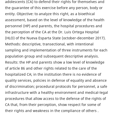
adolescents (CA) to defend their rights for themselves and
the guarantee of this exercise before any person, body or
entity. Objective: to analyze this right, as a bioethical
assessment, based on the level of knowledge of the health
personnel (HP) and parents, the hospital procedures and
the perception of the CA at the Dr. Luis Ortega Hospital
(HLO) of the Nueva Esparta State (october-december 2017).
Methods: descriptive, transectional, with intentional
sampling and implementation of three instruments for each
population group and subsequent descriptive analysis.
Results: the HP and parents show a low level of knowledge
of article 86 and other rights related to the care of the
hospitalized CA; in the institution there is no evidence of
quality services, policies in defense of equality and absence
of discrimination; procedural protocols for personnel, a safe
infrastructure with a healthy environment and medical-legal
procedures that allow access to the defense of the rights of
CA that, from their perception, show respect for some of
their rights and weakness in the compliance of others .