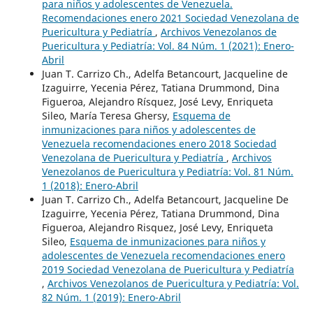
para niños y adolescentes de Venezuela.
Recomendaciones enero 2021 Sociedad Venezolana de
Puericultura y Pediatría
,
Archivos Venezolanos de
Puericultura y Pediatría: Vol. 84 Núm. 1 (2021): Enero-
Abril
Juan T. Carrizo Ch., Adelfa Betancourt, Jacqueline de
Izaguirre, Yecenia Pérez, Tatiana Drummond, Dina
Figueroa, Alejandro Rísquez, José Levy, Enriqueta
Sileo, María Teresa Ghersy,
Esquema de
inmunizaciones para niños y adolescentes de
Venezuela recomendaciones enero 2018 Sociedad
Venezolana de Puericultura y Pediatría
,
Archivos
Venezolanos de Puericultura y Pediatría: Vol. 81 Núm.
1 (2018): Enero-Abril
Juan T. Carrizo Ch., Adelfa Betancourt, Jacqueline De
Izaguirre, Yecenia Pérez, Tatiana Drummond, Dina
Figueroa, Alejandro Risquez, José Levy, Enriqueta
Sileo,
Esquema de inmunizaciones para niños y
adolescentes de Venezuela recomendaciones enero
2019 Sociedad Venezolana de Puericultura y Pediatría
,
Archivos Venezolanos de Puericultura y Pediatría: Vol.
82 Núm. 1 (2019): Enero-Abril