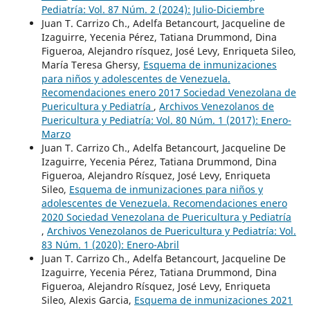
Pediatría: Vol. 87 Núm. 2 (2024): Julio-Diciembre
Juan T. Carrizo Ch., Adelfa Betancourt, Jacqueline de
Izaguirre, Yecenia Pérez, Tatiana Drummond, Dina
Figueroa, Alejandro rísquez, José Levy, Enriqueta Sileo,
María Teresa Ghersy,
Esquema de inmunizaciones
para niños y adolescentes de Venezuela.
Recomendaciones enero 2017 Sociedad Venezolana de
Puericultura y Pediatría
,
Archivos Venezolanos de
Puericultura y Pediatría: Vol. 80 Núm. 1 (2017): Enero-
Marzo
Juan T. Carrizo Ch., Adelfa Betancourt, Jacqueline De
Izaguirre, Yecenia Pérez, Tatiana Drummond, Dina
Figueroa, Alejandro Rísquez, José Levy, Enriqueta
Sileo,
Esquema de inmunizaciones para niños y
adolescentes de Venezuela. Recomendaciones enero
2020 Sociedad Venezolana de Puericultura y Pediatría
,
Archivos Venezolanos de Puericultura y Pediatría: Vol.
83 Núm. 1 (2020): Enero-Abril
Juan T. Carrizo Ch., Adelfa Betancourt, Jacqueline De
Izaguirre, Yecenia Pérez, Tatiana Drummond, Dina
Figueroa, Alejandro Rísquez, José Levy, Enriqueta
Sileo, Alexis Garcia,
Esquema de inmunizaciones 2021