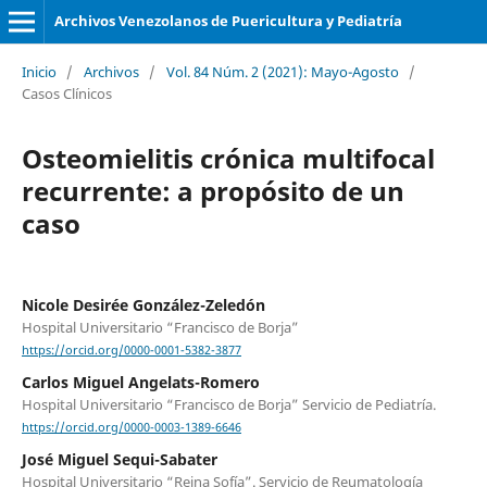
Archivos Venezolanos de Puericultura y Pediatría
Inicio
/
Archivos
/
Vol. 84 Núm. 2 (2021): Mayo-Agosto
/
Casos Clínicos
Osteomielitis crónica multifocal
recurrente: a propósito de un
caso
Nicole Desirée González-Zeledón
Hospital Universitario “Francisco de Borja”
https://orcid.org/0000-0001-5382-3877
Carlos Miguel Angelats-Romero
Hospital Universitario “Francisco de Borja” Servicio de Pediatría.
https://orcid.org/0000-0003-1389-6646
José Miguel Sequi-Sabater
Hospital Universitario “Reina Sofía”. Servicio de Reumatología