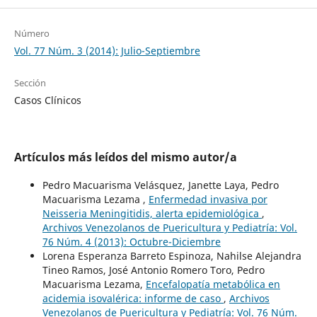
Número
Vol. 77 Núm. 3 (2014): Julio-Septiembre
Sección
Casos Clínicos
Artículos más leídos del mismo autor/a
Pedro Macuarisma Velásquez, Janette Laya, Pedro
Macuarisma Lezama ,
Enfermedad invasiva por
Neisseria Meningitidis, alerta epidemiológica
,
Archivos Venezolanos de Puericultura y Pediatría: Vol.
76 Núm. 4 (2013): Octubre-Diciembre
Lorena Esperanza Barreto Espinoza, Nahilse Alejandra
Tineo Ramos, José Antonio Romero Toro, Pedro
Macuarisma Lezama,
Encefalopatía metabólica en
acidemia isovalérica: informe de caso
,
Archivos
Venezolanos de Puericultura y Pediatría: Vol. 76 Núm.