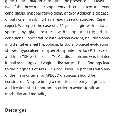
gene. Clinical diagnosis requires the presence of at least
two of the three main components: chronic mucocutaneous
candidiasis, hypoparathyroidism, and/or Addison's disease,
or only one if a sibling has already been diagnosed. Case
report: We report the case of a 12 year old girl with muscle
spasms, myalgia, paresthesia without apparent triggering
conditions. Short stature with normal weight, nail dystrophy
and dental enamel hypoplasia. Endocrinological evaluation
showed hypocalcemia, hyperphosphatemia, low PTH levels,
and high TSH with normal T4. Candida albicans was isolated
in nail scrapings and vaginal discharge. These findings lead
to the diagnosis of APECED. Conclusion: In patients with any
of the main criteria for APECED diagnosis should be
considered. Despite being a rare disease, early diagnosis
and treatment is important in order to avoid significant
morbidity and mortality.
Descargas