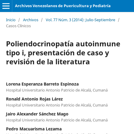
Archivos Venezolanos de Puericultura y Pediatría
Inicio
/
Archivos
/
Vol. 77 Núm. 3 (2014): Julio-Septiembre
/
Casos Clínicos
Poliendocrinopatía autoinmune
tipo i, presentación de caso y
revisión de la literatura
Lorena Esperanza Barreto Espinoza
Hospital Universitario Antonio Patricio de Alcalá, Cumaná
Ronald Antonio Rojas Lárez
Hospital Universitario Antonio Patricio de Alcalá, Cumaná
Jairo Alexander Sánchez Mago
Hospital Universitario Antonio Patricio de Alcalá, Cumaná
Pedro Macuarisma Lezama