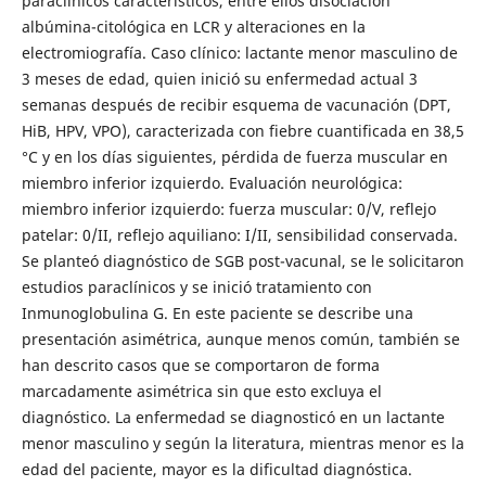
paraclínicos característicos, entre ellos disociación
albúmina-citológica en LCR y alteraciones en la
electromiografía. Caso clínico: lactante menor masculino de
3 meses de edad, quien inició su enfermedad actual 3
semanas después de recibir esquema de vacunación (DPT,
HiB, HPV, VPO), caracterizada con fiebre cuantificada en 38,5
°C y en los días siguientes, pérdida de fuerza muscular en
miembro inferior izquierdo. Evaluación neurológica:
miembro inferior izquierdo: fuerza muscular: 0/V, reflejo
patelar: 0/II, reflejo aquiliano: I/II, sensibilidad conservada.
Se planteó diagnóstico de SGB post-vacunal, se le solicitaron
estudios paraclínicos y se inició tratamiento con
Inmunoglobulina G. En este paciente se describe una
presentación asimétrica, aunque menos común, también se
han descrito casos que se comportaron de forma
marcadamente asimétrica sin que esto excluya el
diagnóstico. La enfermedad se diagnosticó en un lactante
menor masculino y según la literatura, mientras menor es la
edad del paciente, mayor es la dificultad diagnóstica.