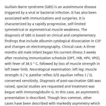
Guillain-Barre syndrome (GBS) is an autoimmune disease
triggered by a viral or bacterial infection. It has also been
associated with immunizations and surgeries. It is
characterized by a rapidly progressive, self-limited
symmetrical or asymmetrical muscle weakness. The
diagnosis of GBS is based on clinical and complementary
findings that include albumin-cytological dissociation in CSF
and changes on electromyography. Clinical case: A three
months old male infant began his current illness 3 weeks
after receiving immunization schedule (DPT, HiB, HPV, VPO),
with fever of 38.5 ° C, followed by loss of muscle strength in
left lower limb. Neurological examination: left leg: muscle
strength: 0 / V, patellar reflex: 0/II aquilian reflex: I / II,
conserved sensitivity. Diagnosis of post-vaccination GBS was
raised, special studies are requested and treatment was
begun with immunoglobulin G. In this case, an asymmetric
presentation is described. Though less common, other
cases have been described with markedly asymmetry which