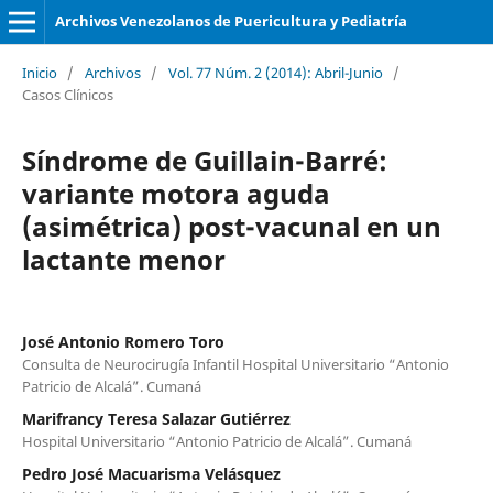
Archivos Venezolanos de Puericultura y Pediatría
Inicio
/
Archivos
/
Vol. 77 Núm. 2 (2014): Abril-Junio
/
Casos Clínicos
Síndrome de Guillain-Barré:
variante motora aguda
(asimétrica) post-vacunal en un
lactante menor
José Antonio Romero Toro
Consulta de Neurocirugía Infantil Hospital Universitario “Antonio
Patricio de Alcalá”. Cumaná
Marifrancy Teresa Salazar Gutiérrez
Hospital Universitario “Antonio Patricio de Alcalá”. Cumaná
Pedro José Macuarisma Velásquez