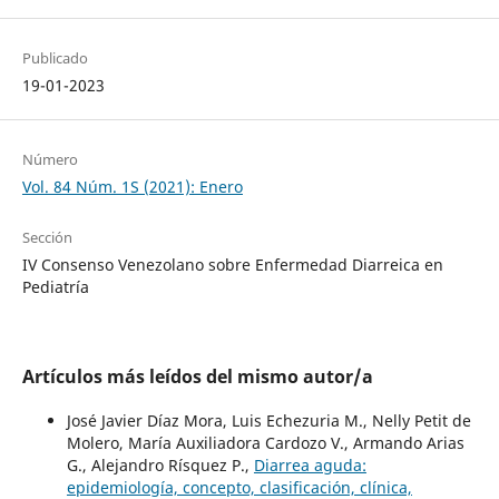
Publicado
19-01-2023
Número
Vol. 84 Núm. 1S (2021): Enero
Sección
IV Consenso Venezolano sobre Enfermedad Diarreica en
Pediatría
Artículos más leídos del mismo autor/a
José Javier Díaz Mora, Luis Echezuria M., Nelly Petit de
Molero, María Auxiliadora Cardozo V., Armando Arias
G., Alejandro Rísquez P.,
Diarrea aguda:
epidemiología, concepto, clasificación, clínica,