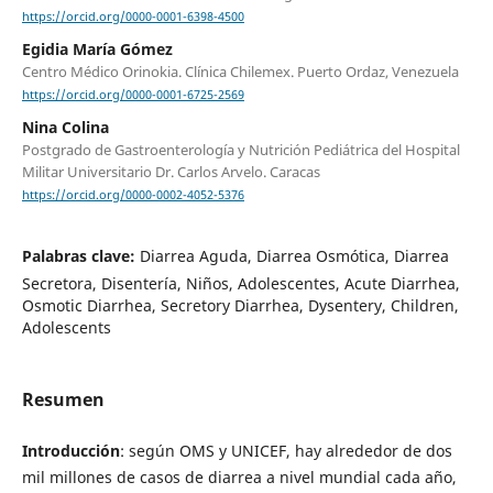
https://orcid.org/0000-0001-6398-4500
Egidia María Gómez
Centro Médico Orinokia. Clínica Chilemex. Puerto Ordaz, Venezuela
https://orcid.org/0000-0001-6725-2569
Nina Colina
Postgrado de Gastroenterología y Nutrición Pediátrica del Hospital
Militar Universitario Dr. Carlos Arvelo. Caracas
https://orcid.org/0000-0002-4052-5376
Palabras clave:
Diarrea Aguda, Diarrea Osmótica, Diarrea
Secretora, Disentería, Niños, Adolescentes, Acute Diarrhea,
Osmotic Diarrhea, Secretory Diarrhea, Dysentery, Children,
Adolescents
Resumen
Introducción
: según OMS y UNICEF, hay alrededor de dos
mil millones de casos de diarrea a nivel mundial cada año,