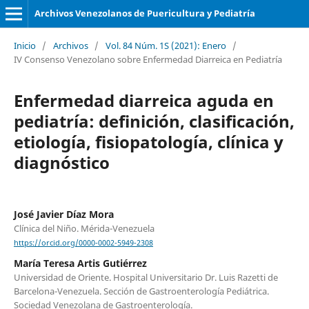
Archivos Venezolanos de Puericultura y Pediatría
Inicio
/
Archivos
/
Vol. 84 Núm. 1S (2021): Enero
/
IV Consenso Venezolano sobre Enfermedad Diarreica en Pediatría
Enfermedad diarreica aguda en
pediatría: definición, clasificación,
etiología, fisiopatología, clínica y
diagnóstico
José Javier Díaz Mora
Clínica del Niño. Mérida-Venezuela
https://orcid.org/0000-0002-5949-2308
María Teresa Artis Gutiérrez
Universidad de Oriente. Hospital Universitario Dr. Luis Razetti de
Barcelona-Venezuela. Sección de Gastroenterología Pediátrica.
Sociedad Venezolana de Gastroenterología.