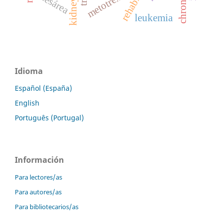
metotrexato
cesárea
leukemia
Idioma
Español (España)
English
Português (Portugal)
Información
Para lectores/as
Para autores/as
Para bibliotecarios/as