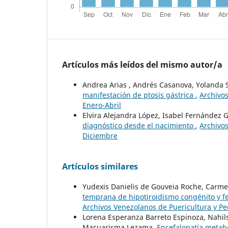
Artículos más leídos del mismo autor/a
Andrea Arias , Andrés Casanova, Yolanda
manifestación de ptosis gástrica
,
Archivos
Enero-Abril
Elvira Alejandra López, Isabel Fernández G
diagnóstico desde el nacimiento
,
Archivos
Diciembre
Artículos similares
Yudexis Danielis de Gouveia Roche, Carme
temprana de hipotiroidismo congénito y fe
Archivos Venezolanos de Puericultura y Pe
Lorena Esperanza Barreto Espinoza, Nahil
Macuarisma Lezama,
Encefalopatía metabó