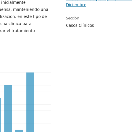
 inicialmente
Diciembre
mpensa, manteniendo una
ización. en este tipo de
Sección
cha clínica para
Casos Clínicos
rar el tratamiento