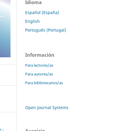
Idioma
Español (España)
English
Português (Portugal)
Información
Para lectores/as
Para autores/as
Para bibliotecarios/as
Open Journal Systems
e -
Auspicio