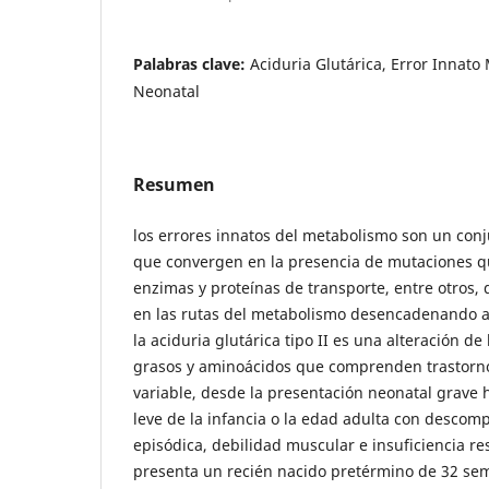
Palabras clave:
Aciduria Glutárica, Error Innat
Neonatal
Resumen
los errores innatos del metabolismo son un co
que convergen en la presencia de mutaciones q
enzimas y proteínas de transporte, entre otros
en las rutas del metabolismo desencadenando a
la aciduria glutárica tipo II es una alteración de
grasos y aminoácidos que comprenden trastorn
variable, desde la presentación neonatal grave
leve de la infancia o la edad adulta con desco
episódica, debilidad muscular e insuficiencia resp
presenta un recién nacido pretérmino de 32 sem