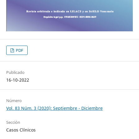
PDF
Publicado
16-10-2022
Número
Vol. 83 Núm. 3 (2020): Septiembre - Diciembre
Sección
Casos Clínicos