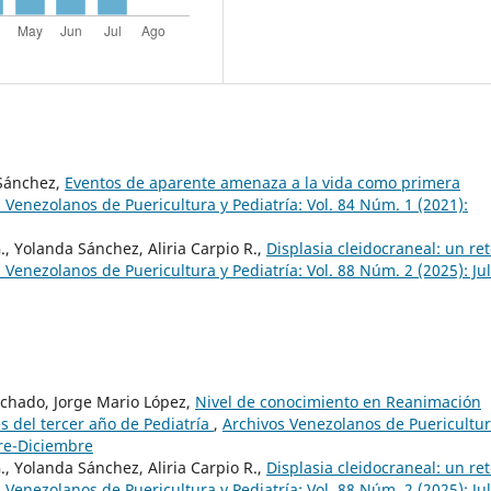
 Sánchez,
Eventos de aparente amenaza a la vida como primera
 Venezolanos de Puericultura y Pediatría: Vol. 84 Núm. 1 (2021):
., Yolanda Sánchez, Aliria Carpio R.,
Displasia cleidocraneal: un re
 Venezolanos de Puericultura y Pediatría: Vol. 88 Núm. 2 (2025): Jul
achado, Jorge Mario López,
Nivel de conocimiento en Reanimación
 del tercer año de Pediatría
,
Archivos Venezolanos de Puericultur
bre-Diciembre
., Yolanda Sánchez, Aliria Carpio R.,
Displasia cleidocraneal: un re
 Venezolanos de Puericultura y Pediatría: Vol. 88 Núm. 2 (2025): Jul