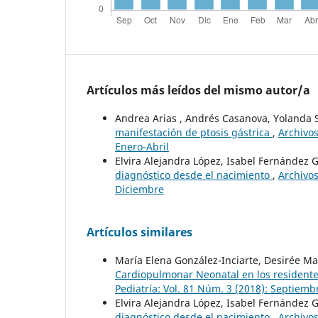
Artículos más leídos del mismo autor/a
Andrea Arias , Andrés Casanova, Yolanda
manifestación de ptosis gástrica
,
Archivos
Enero-Abril
Elvira Alejandra López, Isabel Fernández G
diagnóstico desde el nacimiento
,
Archivos
Diciembre
Artículos similares
María Elena González-Inciarte, Desirée M
Cardiopulmonar Neonatal en los residentes
Pediatría: Vol. 81 Núm. 3 (2018): Septiem
Elvira Alejandra López, Isabel Fernández G
diagnóstico desde el nacimiento
,
Archivos