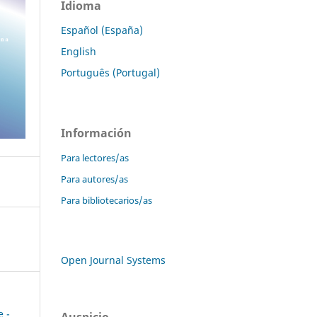
Idioma
Español (España)
English
Português (Portugal)
Información
Para lectores/as
Para autores/as
Para bibliotecarios/as
Open Journal Systems
e -
Auspicio