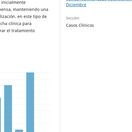
 inicialmente
Diciembre
mpensa, manteniendo una
ización. en este tipo de
Sección
cha clínica para
Casos Clínicos
rar el tratamiento