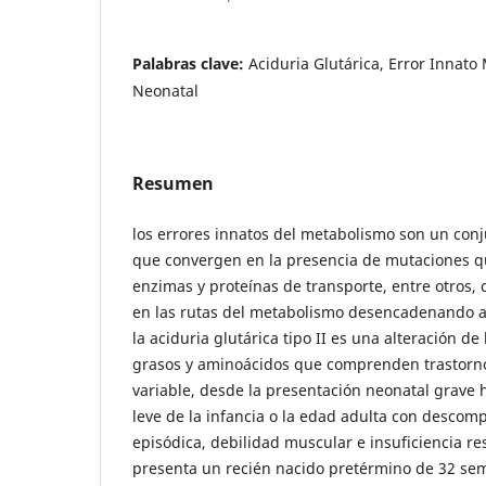
Palabras clave:
Aciduria Glutárica, Error Innat
Neonatal
Resumen
los errores innatos del metabolismo son un co
que convergen en la presencia de mutaciones q
enzimas y proteínas de transporte, entre otros
en las rutas del metabolismo desencadenando a
la aciduria glutárica tipo II es una alteración de
grasos y aminoácidos que comprenden trastorn
variable, desde la presentación neonatal grave
leve de la infancia o la edad adulta con desco
episódica, debilidad muscular e insuficiencia resp
presenta un recién nacido pretérmino de 32 sem