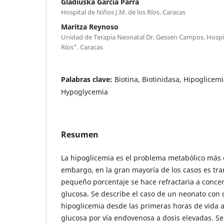
Gladiuska García Parra
Hospital de Niños J.M. de los Ríos. Caracas
Maritza Reynoso
Unidad de Terapia Neonatal Dr. Gessen Campos. Hospita
Ríos". Caracas
Palabras clave:
Biotina, Biotinidasa, Hipoglicemia
Hypoglycemia
Resumen
La hipoglicemia es el problema metabólico más 
embargo, en la gran mayoría de los casos es tran
pequeño porcentaje se hace refractaria a conce
glucosa. Se describe el caso de un neonato con c
hipoglicemia desde las primeras horas de vida 
glucosa por vía endovenosa a dosis elevadas. Se 