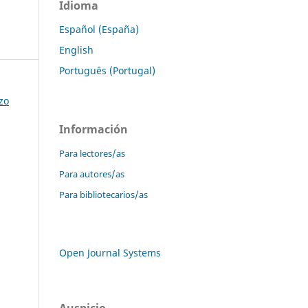
Idioma
Español (España)
English
Português (Portugal)
zo
Información
Para lectores/as
Para autores/as
Para bibliotecarios/as
Open Journal Systems
Auspicio