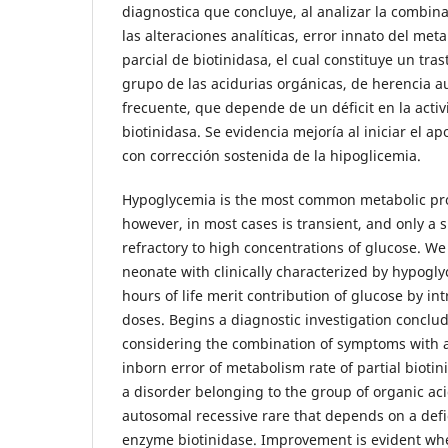
diagnostica que concluye, al analizar la combin
las alteraciones analíticas, error innato del meta
parcial de biotinidasa, el cual constituye un tra
grupo de las acidurias orgánicas, de herencia a
frecuente, que depende de un déficit en la acti
biotinidasa. Se evidencia mejoría al iniciar el a
con corrección sostenida de la hipoglicemia.
Hypoglycemia is the most common metabolic pr
however, in most cases is transient, and only a 
refractory to high concentrations of glucose. We
neonate with clinically characterized by hypogly
hours of life merit contribution of glucose by in
doses. Begins a diagnostic investigation conclu
considering the combination of symptoms with al
inborn error of metabolism rate of partial biotin
a disorder belonging to the group of organic aci
autosomal recessive rare that depends on a defici
enzyme biotinidase. Improvement is evident whe