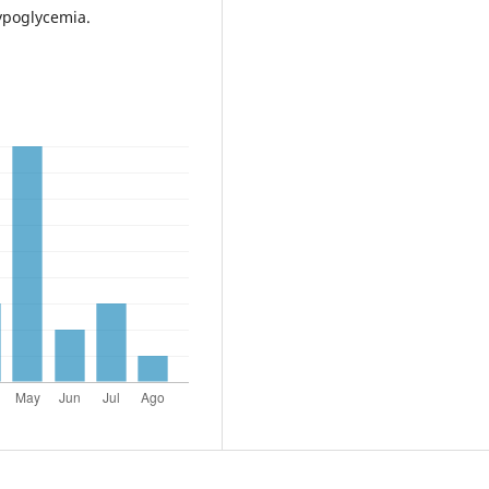
ypoglycemia.