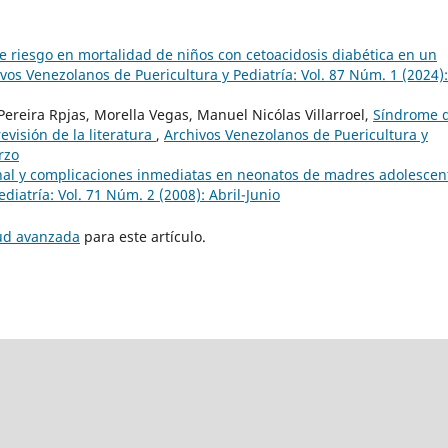
e riesgo en mortalidad de niños con cetoacidosis diabética en un
vos Venezolanos de Puericultura y Pediatría: Vol. 87 Núm. 1 (2024):
 Pereira Rpjas, Morella Vegas, Manuel Nicólas Villarroel,
Síndrome 
evisión de la literatura
,
Archivos Venezolanos de Puericultura y
rzo
nal y complicaciones inmediatas en neonatos de madres adolescen
diatría: Vol. 71 Núm. 2 (2008): Abril-Junio
tud avanzada
para este artículo.