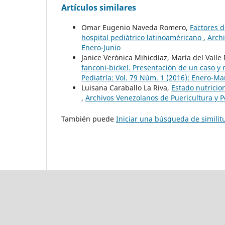
Artículos similares
Omar Eugenio Naveda Romero,
Factores d
hospital pediátrico latinoaméricano
,
Archi
Enero-Junio
Janice Verónica Mihicdíaz, María del Valle
fanconi-bickel. Presentación de un caso y r
Pediatría: Vol. 79 Núm. 1 (2016): Enero-Ma
Luisana Caraballo La Riva,
Estado nutricio
,
Archivos Venezolanos de Puericultura y Pe
También puede
Iniciar una búsqueda de simili