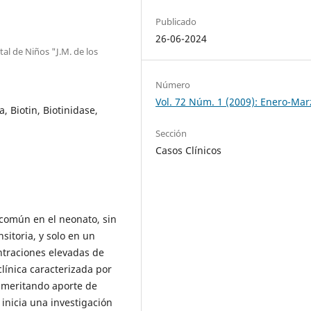
Publicado
26-06-2024
l de Niños "J.M. de los
Número
Vol. 72 Núm. 1 (2009): Enero-Mar
, Biotin, Biotinidase,
Sección
Casos Clínicos
común en el neonato, sin
sitoria, y solo en un
ntraciones elevadas de
línica caracterizada por
ameritando aporte de
inicia una investigación