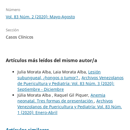
Número
Vol. 83 Núm. 2 (2020): Mayo-Agosto
Sección
Casos Clínicos
Artículos más leídos del mismo autor/a
Julia Morata Alba, Laia Morata Alba,
Lesión
subungueal, ¿hongos o tumor?
,
Archivos Venezolanos
de Puericultura y Pediatría: Vol. 83 Núm. 3 (2020):
Septiembre - Diciembre
Júlia Morata Alba , Raquel Gil Piquer,
Anemia
neonatal. Tres formas de presentación
,
Archivos
Venezolanos de Puericultura y Pediatría: Vol. 83 Núm.
1 (2020): Enero-Abril