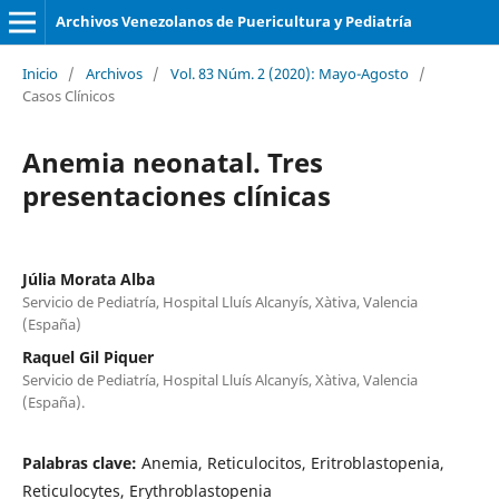
Archivos Venezolanos de Puericultura y Pediatría
Inicio
/
Archivos
/
Vol. 83 Núm. 2 (2020): Mayo-Agosto
/
Casos Clínicos
Anemia neonatal. Tres
presentaciones clínicas
Júlia Morata Alba
Servicio de Pediatría, Hospital Lluís Alcanyís, Xàtiva, Valencia
(España)
Raquel Gil Piquer
Servicio de Pediatría, Hospital Lluís Alcanyís, Xàtiva, Valencia
(España).
Palabras clave:
Anemia, Reticulocitos, Eritroblastopenia,
Reticulocytes, Erythroblastopenia