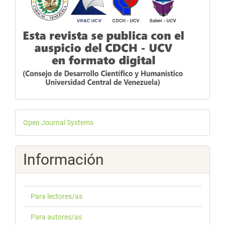
Desarrollado
Open Journal Systems
por
Información
Para lectores/as
Para autores/as