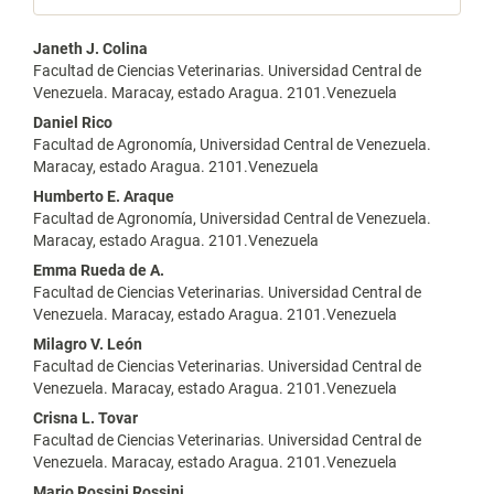
Contenido
Janeth J. Colina
Facultad de Ciencias Veterinarias. Universidad Central de
principal
Venezuela. Maracay, estado Aragua. 2101.Venezuela
del
Daniel Rico
Facultad de Agronomía, Universidad Central de Venezuela.
artículo
Maracay, estado Aragua. 2101.Venezuela
Humberto E. Araque
Facultad de Agronomía, Universidad Central de Venezuela.
Maracay, estado Aragua. 2101.Venezuela
Emma Rueda de A.
Facultad de Ciencias Veterinarias. Universidad Central de
Venezuela. Maracay, estado Aragua. 2101.Venezuela
Milagro V. León
Facultad de Ciencias Veterinarias. Universidad Central de
Venezuela. Maracay, estado Aragua. 2101.Venezuela
Crisna L. Tovar
Facultad de Ciencias Veterinarias. Universidad Central de
Venezuela. Maracay, estado Aragua. 2101.Venezuela
Mario Rossini Rossini