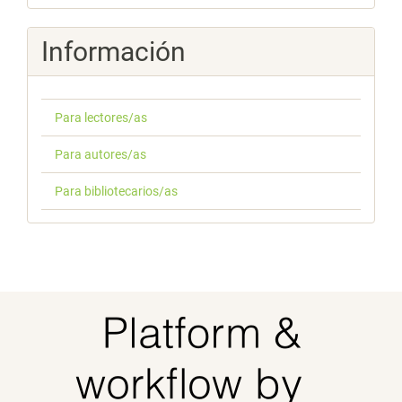
por
Información
Para lectores/as
Para autores/as
Para bibliotecarios/as