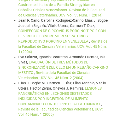
Gastrointestinales de la Familia Strongylidae en
Caballos Criollos Venezolanos
,
Revista de la Facultad
de Ciencias Veterinarias, UCV: Vol. 55 Núm. 1 (2014)
Jean P. Cano, Carolina Rodríguez-Cariño, Elías J. Sogbe,
Joaquím Segalés, Vitelio Utrera, Carmen T. Díaz,
COINFECCIÓN DE CIRCOVIRUS PORCINO TIPO 2 CON
EL VIRUS DEL SÍNDROME RESPIRATORIO Y
REPRODUCTIVO PORCINO EN VENEZUELA
,
Revista de
la Facultad de Ciencias Veterinarias, UCV: Vol. 45 Núm.
1 (2004)
Eva Salazar, Ignacio Contreras, Armando Fuentes, Isis
Vivas,
EVALUACIÓN DE TRES MÉTODOS DE
SINCRONIZACIÓN DEL CELO EN UN REBAÑO CAPRINO
MESTIZO
,
Revista de la Facultad de Ciencias
Veterinarias, UCV: Vol. 45 Núm. 2 (2004)
Elías J. Sogbe M., Carmen T. Díaz, Elías Ascanio, Vitelio
Utrera, Héctor Zerpa, Oneyda J. Ramírez,
LESIONES
PANCREÁTICAS EN LECHONES DESTETADOS
INDUCIDAS POR INGESTIÓN DE ALIMENTO
CONTAMINADO CON 100 PPB DE AFLATOXINA B1
,
Revista de la Facultad de Ciencias Veterinarias, UCV:
Vol. 46 Núm. 1 (2005)