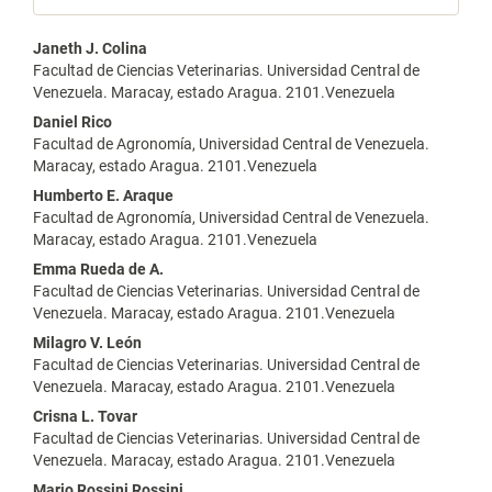
Contenido
Janeth J. Colina
Facultad de Ciencias Veterinarias. Universidad Central de
principal
Venezuela. Maracay, estado Aragua. 2101.Venezuela
del
Daniel Rico
Facultad de Agronomía, Universidad Central de Venezuela.
artículo
Maracay, estado Aragua. 2101.Venezuela
Humberto E. Araque
Facultad de Agronomía, Universidad Central de Venezuela.
Maracay, estado Aragua. 2101.Venezuela
Emma Rueda de A.
Facultad de Ciencias Veterinarias. Universidad Central de
Venezuela. Maracay, estado Aragua. 2101.Venezuela
Milagro V. León
Facultad de Ciencias Veterinarias. Universidad Central de
Venezuela. Maracay, estado Aragua. 2101.Venezuela
Crisna L. Tovar
Facultad de Ciencias Veterinarias. Universidad Central de
Venezuela. Maracay, estado Aragua. 2101.Venezuela
Mario Rossini Rossini