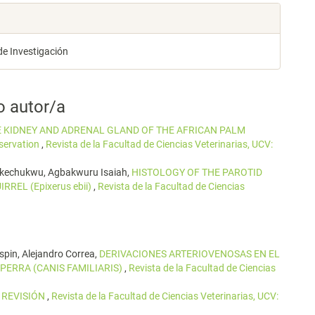
de Investigación
o autor/a
 KIDNEY AND ADRENAL GLAND OF THE AFRICAN PALM
servation
,
Revista de la Facultad de Ciencias Veterinarias, UCV:
Okechukwu, Agbakwuru Isaiah,
HISTOLOGY OF THE PAROTID
REL (Epixerus ebii)
,
Revista de la Facultad de Ciencias
spin, Alejandro Correa,
DERIVACIONES ARTERIOVENOSAS EN EL
PERRA (CANIS FAMILIARIS)
,
Revista de la Facultad de Ciencias
A REVISIÓN
,
Revista de la Facultad de Ciencias Veterinarias, UCV: