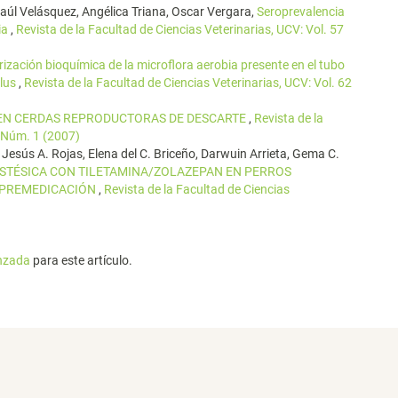
aúl Velásquez, Angélica Triana, Oscar Vergara,
Seroprevalencia
ia
,
Revista de la Facultad de Ciencias Veterinarias, UCV: Vol. 57
ización bioquímica de la microflora aerobia presente en el tubo
ilus
,
Revista de la Facultad de Ciencias Veterinarias, UCV: Vol. 62
 EN CERDAS REPRODUCTORAS DE DESCARTE
,
Revista de la
8 Núm. 1 (2007)
, Jesús A. Rojas, Elena del C. Briceño, Darwuin Arrieta, Gema C.
ESTÉSICA CON TILETAMINA/ZOLAZEPAN EN PERROS
 PREMEDICACIÓN
,
Revista de la Facultad de Ciencias
anzada
para este artículo.