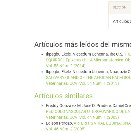
SECCIÓN
Artículos 
Artículos más leídos del mism
Ikpegbu Ekele, Nlebedum Uchenna, Ibe C.S,
THE
SQUIRREL Epixerus ebii: A Microanatomical Ob
Vol. 55 Núm. 2 (2014)
Ikpegbu Ekele, Nlebedum Uchenna, Nnadozie 
SALIVARY GLAND OF THE AFRICAN PALM SQUIR
Veterinarias, UCV: Vol. 54 Núm. 1 (2013)
Artículos similares
Freddy González M, José D. Pradere, Daniel Cre
PEDICULO VASCULAR UTERO-OVÁRICO DE LA 
Veterinarias, UCV: Vol. 44 Núm. 1 (2003)
Edison Perozo,
ARTERITIS VIRAL EQUINA: UN
Vol. 46 Núm. 2 (2005)