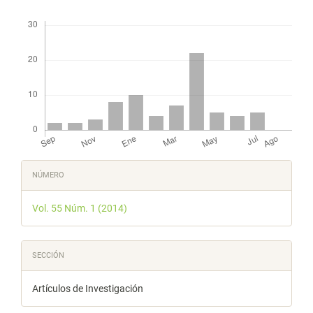
Descargas
Detalles
NÚMERO
del
Vol. 55 Núm. 1 (2014)
artículo
SECCIÓN
Artículos de Investigación