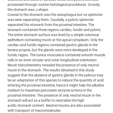
processed through routine histological procedures. Grossly,
the stomach was J-shape.
Cranial to the stomach was the oesophagus but no sphincter
was seen separating them. Caudally, a pyloric sphincter
separated the stomach from the proximal intestine. The
stomach contained three regions cardiac, fundic and pyloric.
The entire stomach surface was lined by a simple columnar
epithelium containing mucin at the apical cytoplasm. Only the
cardiac and fundic regions contained gastric glands in the
lamina propria, but the glands were more developed in the
fundic region. The tunica muscularis contained smooth muscle
cells in an inner circular and outer longitudinal orientation.
Mucin histochemistry revealed the presence of only neutral
mucin in the stomach. The results obtained in this study
suggest that the absence of gastric glands in the pylorus may
be an adaptation of this species to reduce the quantity of acid
entering the proximal intestine; hence it might help the alkaline
medium to maximize pancreatic enzyme actions in the
proximal intestine. The presence of only neutral mucin in the
stomach will act as a buffer to neutralize the high
acidic stomach content. Neutral mucins are also associated
with transport of macromolecules.