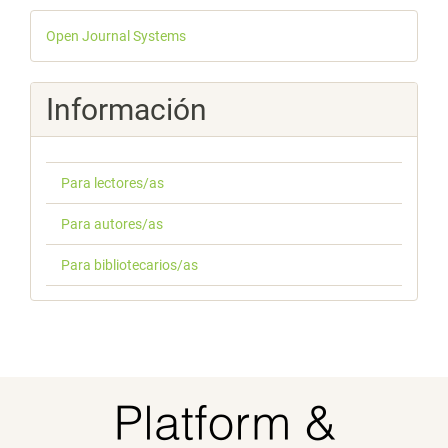
Desarrollado
Open Journal Systems
por
Información
Para lectores/as
Para autores/as
Para bibliotecarios/as