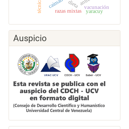
dieta
vacunación
razas mixtas
yaracuy
Auspicio