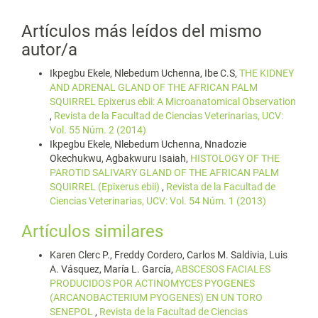
Artículos más leídos del mismo
autor/a
Ikpegbu Ekele, Nlebedum Uchenna, Ibe C.S,
THE KIDNEY
AND ADRENAL GLAND OF THE AFRICAN PALM
SQUIRREL Epixerus ebii: A Microanatomical Observation
,
Revista de la Facultad de Ciencias Veterinarias, UCV:
Vol. 55 Núm. 2 (2014)
Ikpegbu Ekele, Nlebedum Uchenna, Nnadozie
Okechukwu, Agbakwuru Isaiah,
HISTOLOGY OF THE
PAROTID SALIVARY GLAND OF THE AFRICAN PALM
SQUIRREL (Epixerus ebii)
,
Revista de la Facultad de
Ciencias Veterinarias, UCV: Vol. 54 Núm. 1 (2013)
Artículos similares
Karen Clerc P., Freddy Cordero, Carlos M. Saldivia, Luis
A. Vásquez, María L. García,
ABSCESOS FACIALES
PRODUCIDOS POR ACTINOMYCES PYOGENES
(ARCANOBACTERIUM PYOGENES) EN UN TORO
SENEPOL
,
Revista de la Facultad de Ciencias