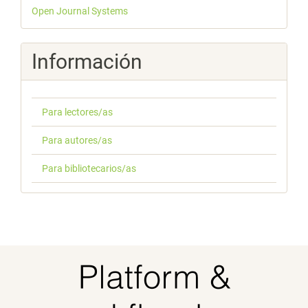
Desarrollado
Open Journal Systems
por
Información
Para lectores/as
Para autores/as
Para bibliotecarios/as