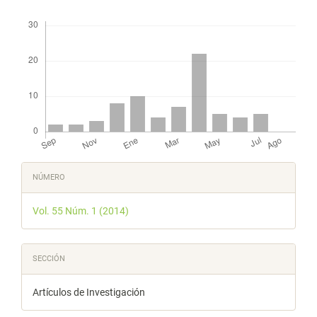
Descargas
Detalles
NÚMERO
del
Vol. 55 Núm. 1 (2014)
artículo
SECCIÓN
Artículos de Investigación