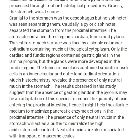
processed through routine histological procedures. Grossly,
the stomach was J-shape.
Cranial to the stomach was the oesophagus but no sphincter
was seen separating them. Caudally, a pyloric sphincter
separated the stomach from the proximal intestine. The
stomach contained three regions cardiac, fundic and pyloric.
The entire stomach surface was lined by a simple columnar
epithelium containing mucin at the apical cytoplasm. Only the
cardiac and fundic regions contained gastric glands in the
lamina propria, but the glands were more developed in the
fundic region. The tunica muscularis contained smooth muscle
cells in an inner circular and outer longitudinal orientation.
Mucin histochemistry revealed the presence of only neutral
mucin in the stomach. The results obtained in this study
suggest that the absence of gastric glands in the pylorus may
be an adaptation of this species to reduce the quantity of acid
entering the proximal intestine; hence it might help the alkaline
medium to maximize pancreatic enzyme actions in the
proximal intestine. The presence of only neutral mucin in the
stomach will act as a buffer to neutralize the high
acidic stomach content. Neutral mucins are also associated
with transport of macromolecules.