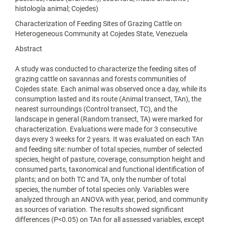
histología animal; Cojedes)
Characterization of Feeding Sites of Grazing Cattle on
Heterogeneous Community at Cojedes State, Venezuela
Abstract
A study was conducted to characterize the feeding sites of
grazing cattle on savannas and forests communities of
Cojedes state. Each animal was observed once a day, while its
consumption lasted and its route (Animal transect, TAn), the
nearest surroundings (Control transect, TC), and the
landscape in general (Random transect, TA) were marked for
characterization. Evaluations were made for 3 consecutive
days every 3 weeks for 2 years. It was evaluated on each TAn
and feeding site: number of total species, number of selected
species, height of pasture, coverage, consumption height and
consumed parts, taxonomical and functional identification of
plants; and on both TC and TA, only the number of total
species, the number of total species only. Variables were
analyzed through an ANOVA with year, period, and community
as sources of variation. The results showed significant
differences (P<0.05) on TAn for all assessed variables, except