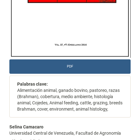
PDF
Palabras clave:
Alimentación animal, ganado bovino, pastoreo, razas
(Brahman), cobertura, medio ambiente, histología
animal, Cojedes, Animal feeding, cattle, grazing, breeds
Brahman, cover, environment, animal histology,
Contenido
Selina Camacaro
Universidad Central de Venezuela, Facultad de Agronomía
principal