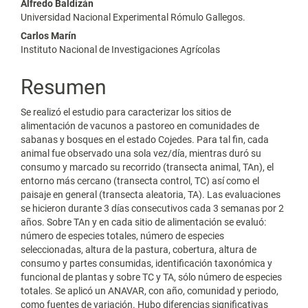
Alfredo Baldizán
del
Universidad Nacional Experimental Rómulo Gallegos.
Carlos Marín
artículo
Instituto Nacional de Investigaciones Agrícolas
Resumen
Se realizó el estudio para caracterizar los sitios de
alimentación de vacunos a pastoreo en comunidades de
sabanas y bosques en el estado Cojedes. Para tal fin, cada
animal fue observado una sola vez/día, mientras duró su
consumo y marcado su recorrido (transecta animal, TAn), el
entorno más cercano (transecta control, TC) así como el
paisaje en general (transecta aleatoria, TA). Las evaluaciones
se hicieron durante 3 días consecutivos cada 3 semanas por 2
años. Sobre TAn y en cada sitio de alimentación se evaluó:
número de especies totales, número de especies
seleccionadas, altura de la pastura, cobertura, altura de
consumo y partes consumidas, identificación taxonómica y
funcional de plantas y sobre TC y TA, sólo número de especies
totales. Se aplicó un ANAVAR, con año, comunidad y periodo,
como fuentes de variación. Hubo diferencias significativas