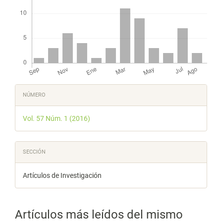
Detalles
NÚMERO
del
Vol. 57 Núm. 1 (2016)
artículo
SECCIÓN
Artículos de Investigación
Artículos más leídos del mismo