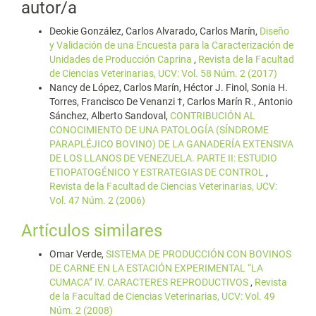
autor/a
Deokie González, Carlos Alvarado, Carlos Marín,
Diseño
y Validación de una Encuesta para la Caracterización de
Unidades de Producción Caprina
,
Revista de la Facultad
de Ciencias Veterinarias, UCV: Vol. 58 Núm. 2 (2017)
Nancy de López, Carlos Marín, Héctor J. Finol, Sonia H.
Torres, Francisco De Venanzi †, Carlos Marín R., Antonio
Sánchez, Alberto Sandoval,
CONTRIBUCIÓN AL
CONOCIMIENTO DE UNA PATOLOGÍA (SÍNDROME
PARAPLÉJICO BOVINO) DE LA GANADERÍA EXTENSIVA
DE LOS LLANOS DE VENEZUELA. PARTE II: ESTUDIO
ETIOPATOGÉNICO Y ESTRATEGIAS DE CONTROL
,
Revista de la Facultad de Ciencias Veterinarias, UCV:
Vol. 47 Núm. 2 (2006)
Artículos similares
Omar Verde,
SISTEMA DE PRODUCCIÓN CON BOVINOS
DE CARNE EN LA ESTACIÓN EXPERIMENTAL “LA
CUMACA” IV. CARACTERES REPRODUCTIVOS
,
Revista
de la Facultad de Ciencias Veterinarias, UCV: Vol. 49
Núm. 2 (2008)