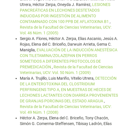
Utrera, Héctor Zerpa, Oneyda J. Ramírez,
LESIONES
PANCREÁTICAS EN LECHONES DESTETADOS
INDUCIDAS POR INGESTIÓN DE ALIMENTO
CONTAMINADO CON 100 PPB DE AFLATOXINA B1
,
Revista de la Facultad de Ciencias Veterinarias, UCV:
Vol. 46 Núm. 1 (2005)
Sergio A. Flores, Héctor A. Zerpa, Elias Ascanio, Jesús A.
Rojas, Elena del C. Briceño, Darwuin Arrieta, Gema C.
Maniglia,
EVALUACIÓN DE LA INDUCCIÓN ANESTÉSICA
CON TILETAMINA/ZOLAZEPAN EN PERROS
SOMETIDOS A DIFERENTES PROTOCOLOS DE
PREMEDICACIÓN
,
Revista de la Facultad de Ciencias
Veterinarias, UCV: Vol. 50 Núm. 1 (2009)
María A. Trujillo, Luis Mariño, Vitelio Utrera,
DETECCIÓN
DE LA ENTEROTOXINA DEL CLOSTRIDIUM
PERFRINGENS TIPO A, EN MUESTRAS DE HECES DE
LECHONES LACTANTES CON DIARREA PROVENIENTES
DE GRANJAS PORCINAS DEL ESTADO ARAGUA
,
Revista de la Facultad de Ciencias Veterinarias, UCV:
Vol. 49 Núm. 1 (2008)
Héctor A. Zerpa, Elena del C. Briceño, Tony Chacón,
Simón G. Comerma-Steffensen, Tibisay Ladrón, Elías