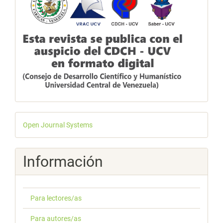
Desarrollado
Open Journal Systems
por
Información
Para lectores/as
Para autores/as