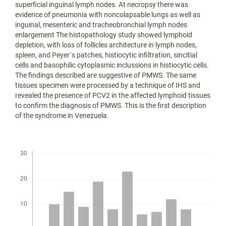
superficial inguinal lymph nodes. At necropsy there was
evidence of pneumonia with noncolapsable lungs as well as
inguinal, mesenteric and tracheobronchial lymph nodes
enlargement The histopathology study showed lymphoid
depletion, with loss of follicles architecture in lymph nodes,
spleen, and Peyer´s patches, histiocytic infiltration, sincitial
cells and basophilic cytoplasmic inclussions in histiocytic cells.
The findings described are suggestive of PMWS. The same
tissues specimen were processed by a technique of IHS and
revealed the presence of PCV2 in the affected lymphoid tissues
to confirm the diagnosis of PMWS. This is the first description
of the syndrome in Venezuela.
Descargas