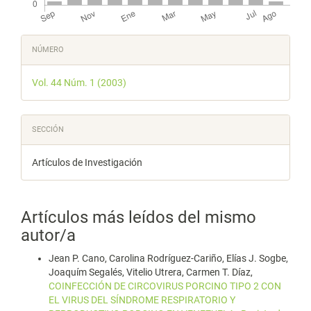
Detalles
NÚMERO
del
Vol. 44 Núm. 1 (2003)
artículo
SECCIÓN
Artículos de Investigación
Artículos más leídos del mismo
autor/a
Jean P. Cano, Carolina Rodríguez-Cariño, Elías J. Sogbe,
Joaquím Segalés, Vitelio Utrera, Carmen T. Díaz,
COINFECCIÓN DE CIRCOVIRUS PORCINO TIPO 2 CON
EL VIRUS DEL SÍNDROME RESPIRATORIO Y