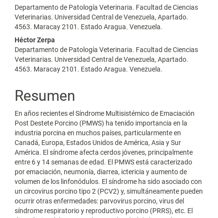
Departamento de Patología Veterinaria. Facultad de Ciencias
Veterinarias. Universidad Central de Venezuela, Apartado.
4563. Maracay 2101. Estado Aragua. Venezuela.
Héctor Zerpa
Departamento de Patología Veterinaria. Facultad de Ciencias
Veterinarias. Universidad Central de Venezuela, Apartado.
4563. Maracay 2101. Estado Aragua. Venezuela.
Resumen
En años recientes el Síndrome Multisistémico de Emaciación
Post Destete Porcino (PMWS) ha tenido importancia en la
industria porcina en muchos países, particularmente en
Canadá, Europa, Estados Unidos de América, Asia y Sur
América. El síndrome afecta cerdos jóvenes, principalmente
entre 6 y 14 semanas de edad. El PMWS está caracterizado
por emaciación, neumonía, diarrea, ictericia y aumento de
volumen de los linfonódulos. El síndrome ha sido asociado con
un circovirus porcino tipo 2 (PCV2) y, simultáneamente pueden
ocurrir otras enfermedades: parvovirus porcino, virus del
síndrome respiratorio y reproductivo porcino (PRRS), etc. El