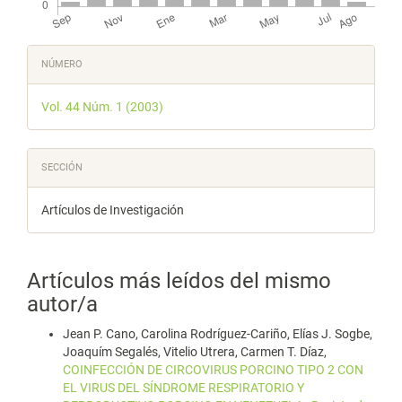
Detalles
NÚMERO
del
Vol. 44 Núm. 1 (2003)
artículo
SECCIÓN
Artículos de Investigación
Artículos más leídos del mismo
autor/a
Jean P. Cano, Carolina Rodríguez-Cariño, Elías J. Sogbe,
Joaquím Segalés, Vitelio Utrera, Carmen T. Díaz,
COINFECCIÓN DE CIRCOVIRUS PORCINO TIPO 2 CON
EL VIRUS DEL SÍNDROME RESPIRATORIO Y