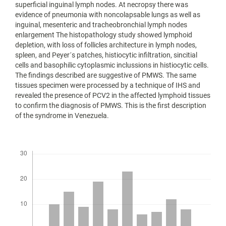
superficial inguinal lymph nodes. At necropsy there was
evidence of pneumonia with noncolapsable lungs as well as
inguinal, mesenteric and tracheobronchial lymph nodes
enlargement The histopathology study showed lymphoid
depletion, with loss of follicles architecture in lymph nodes,
spleen, and Peyer´s patches, histiocytic infiltration, sincitial
cells and basophilic cytoplasmic inclussions in histiocytic cells.
The findings described are suggestive of PMWS. The same
tissues specimen were processed by a technique of IHS and
revealed the presence of PCV2 in the affected lymphoid tissues
to confirm the diagnosis of PMWS. This is the first description
of the syndrome in Venezuela.
Descargas