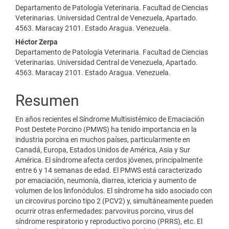
Departamento de Patología Veterinaria. Facultad de Ciencias
Veterinarias. Universidad Central de Venezuela, Apartado.
4563. Maracay 2101. Estado Aragua. Venezuela.
Héctor Zerpa
Departamento de Patología Veterinaria. Facultad de Ciencias
Veterinarias. Universidad Central de Venezuela, Apartado.
4563. Maracay 2101. Estado Aragua. Venezuela.
Resumen
En años recientes el Síndrome Multisistémico de Emaciación
Post Destete Porcino (PMWS) ha tenido importancia en la
industria porcina en muchos países, particularmente en
Canadá, Europa, Estados Unidos de América, Asia y Sur
América. El síndrome afecta cerdos jóvenes, principalmente
entre 6 y 14 semanas de edad. El PMWS está caracterizado
por emaciación, neumonía, diarrea, ictericia y aumento de
volumen de los linfonódulos. El síndrome ha sido asociado con
un circovirus porcino tipo 2 (PCV2) y, simultáneamente pueden
ocurrir otras enfermedades: parvovirus porcino, virus del
síndrome respiratorio y reproductivo porcino (PRRS), etc. El