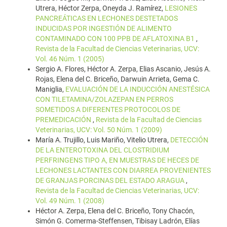
Utrera, Héctor Zerpa, Oneyda J. Ramírez,
LESIONES
PANCREÁTICAS EN LECHONES DESTETADOS
INDUCIDAS POR INGESTIÓN DE ALIMENTO
CONTAMINADO CON 100 PPB DE AFLATOXINA B1
,
Revista de la Facultad de Ciencias Veterinarias, UCV:
Vol. 46 Núm. 1 (2005)
Sergio A. Flores, Héctor A. Zerpa, Elias Ascanio, Jesús A.
Rojas, Elena del C. Briceño, Darwuin Arrieta, Gema C.
Maniglia,
EVALUACIÓN DE LA INDUCCIÓN ANESTÉSICA
CON TILETAMINA/ZOLAZEPAN EN PERROS
SOMETIDOS A DIFERENTES PROTOCOLOS DE
PREMEDICACIÓN
,
Revista de la Facultad de Ciencias
Veterinarias, UCV: Vol. 50 Núm. 1 (2009)
María A. Trujillo, Luis Mariño, Vitelio Utrera,
DETECCIÓN
DE LA ENTEROTOXINA DEL CLOSTRIDIUM
PERFRINGENS TIPO A, EN MUESTRAS DE HECES DE
LECHONES LACTANTES CON DIARREA PROVENIENTES
DE GRANJAS PORCINAS DEL ESTADO ARAGUA
,
Revista de la Facultad de Ciencias Veterinarias, UCV:
Vol. 49 Núm. 1 (2008)
Héctor A. Zerpa, Elena del C. Briceño, Tony Chacón,
Simón G. Comerma-Steffensen, Tibisay Ladrón, Elías