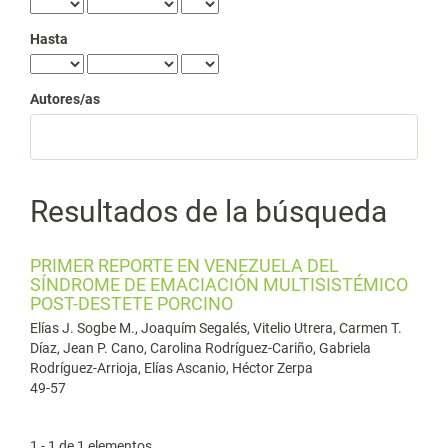
Hasta
Autores/as
Resultados de la búsqueda
PRIMER REPORTE EN VENEZUELA DEL
SÍNDROME DE EMACIACIÓN MULTISISTÉMICO
POST-DESTETE PORCINO
Elías J. Sogbe M., Joaquím Segalés, Vitelio Utrera, Carmen T.
Díaz, Jean P. Cano, Carolina Rodríguez-Cariño, Gabriela
Rodríguez-Arrioja, Elías Ascanio, Héctor Zerpa
49-57
1 - 1 de 1 elementos