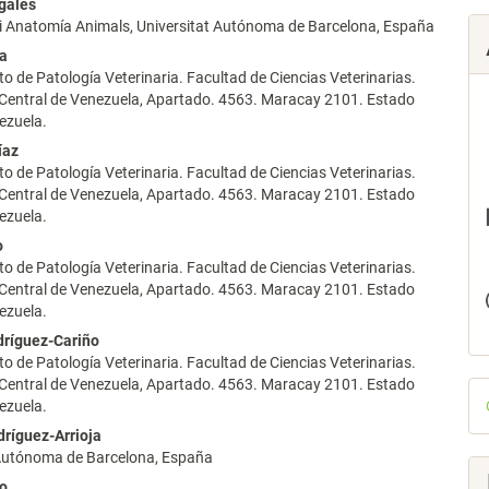
galés
lo
 i Anatomía Animals, Universitat Autónoma de Barcelona, España
ra
 de Patología Veterinaria. Facultad de Ciencias Veterinarias.
 Central de Venezuela, Apartado. 4563. Maracay 2101. Estado
ezuela.
íaz
 de Patología Veterinaria. Facultad de Ciencias Veterinarias.
 Central de Venezuela, Apartado. 4563. Maracay 2101. Estado
ezuela.
o
 de Patología Veterinaria. Facultad de Ciencias Veterinarias.
 Central de Venezuela, Apartado. 4563. Maracay 2101. Estado
ezuela.
dríguez-Cariño
 de Patología Veterinaria. Facultad de Ciencias Veterinarias.
 Central de Venezuela, Apartado. 4563. Maracay 2101. Estado
D
ezuela.
p
dríguez-Arrioja
 Autónoma de Barcelona, España
io