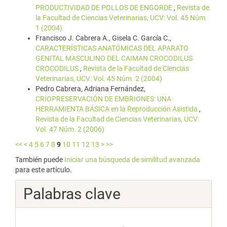
PRODUCTIVIDAD DE POLLOS DE ENGORDE
,
Revista de
la Facultad de Ciencias Veterinarias, UCV: Vol. 45 Núm.
1 (2004)
Francisco J. Cabrera A., Gisela C. García C.,
CARACTERÍSTICAS ANATÓMICAS DEL APARATO
GENITAL MASCULINO DEL CAIMAN CROCODILUS
CROCODILUS
,
Revista de la Facultad de Ciencias
Veterinarias, UCV: Vol. 45 Núm. 2 (2004)
Pedro Cabrera, Adriana Fernández,
CRIOPRESERVACIÓN DE EMBRIONES: UNA
HERRAMIENTA BÁSICA en la Reproducción Asistida
,
Revista de la Facultad de Ciencias Veterinarias, UCV:
Vol. 47 Núm. 2 (2006)
<<
<
4
5
6
7
8
9
10
11
12
13
>
>>
También puede
Iniciar una búsqueda de similitud avanzada
para este artículo.
Palabras clave