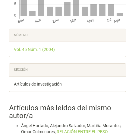
Detalles
NÚMERO
del
Vol. 45 Núm. 1 (2004)
artículo
SECCIÓN
Artículos de Investigación
Artículos más leídos del mismo
autor/a
Ángel Hurtado, Alejandro Salvador, Martiña Morantes,
Omar Colmenares,
RELACIÓN ENTRE EL PESO