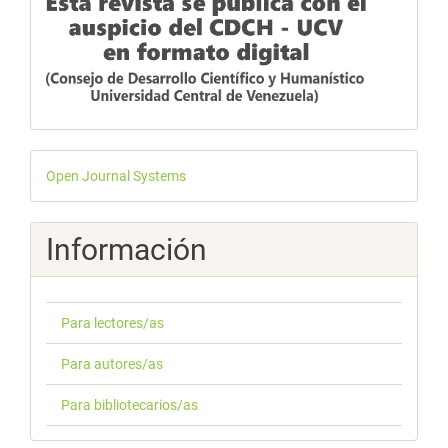
Desarrollado
Open Journal Systems
por
Información
Para lectores/as
Para autores/as
Para bibliotecarios/as