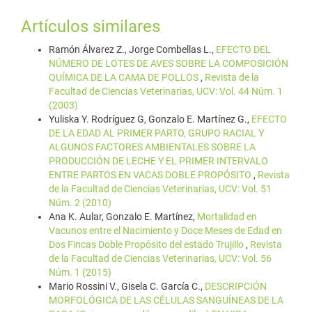
Artículos similares
Ramón Álvarez Z., Jorge Combellas L.,
EFECTO DEL
NÚMERO DE LOTES DE AVES SOBRE LA COMPOSICIÓN
QUÍMICA DE LA CAMA DE POLLOS
,
Revista de la
Facultad de Ciencias Veterinarias, UCV: Vol. 44 Núm. 1
(2003)
Yuliska Y. Rodríguez G, Gonzalo E. Martínez G.,
EFECTO
DE LA EDAD AL PRIMER PARTO, GRUPO RACIAL Y
ALGUNOS FACTORES AMBIENTALES SOBRE LA
PRODUCCIÓN DE LECHE Y EL PRIMER INTERVALO
ENTRE PARTOS EN VACAS DOBLE PROPÓSITO
,
Revista
de la Facultad de Ciencias Veterinarias, UCV: Vol. 51
Núm. 2 (2010)
Ana K. Aular, Gonzalo E. Martínez,
Mortalidad en
Vacunos entre el Nacimiento y Doce Meses de Edad en
Dos Fincas Doble Propósito del estado Trujillo
,
Revista
de la Facultad de Ciencias Veterinarias, UCV: Vol. 56
Núm. 1 (2015)
Mario Rossini V., Gisela C. García C.,
DESCRIPCIÓN
MORFOLÓGICA DE LAS CÉLULAS SANGUÍNEAS DE LA