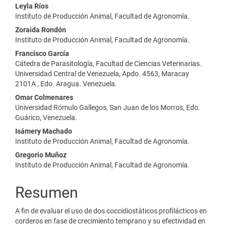
principal
Leyla Ríos
del
Instituto de Producción Animal, Facultad de Agronomía.
Zoraida Rondón
artículo
Instituto de Producción Animal, Facultad de Agronomía.
Francisco García
Cátedra de Parasitología, Facultad de Ciencias Veterinarias.
Universidad Central de Venezuela, Apdo. 4563, Maracay
2101A , Edo. Aragua. Venezuela.
Omar Colmenares
Universidad Rómulo Gallegos, San Juan de los Morros, Edo.
Guárico, Venezuela.
Isámery Machado
Instituto de Producción Animal, Facultad de Agronomía.
Gregorio Muñoz
Instituto de Producción Animal, Facultad de Agronomía.
Resumen
A fin de evaluar el uso de dos coccidiostáticos profilácticos en
corderos en fase de crecimiento temprano y su efectividad en