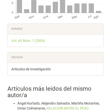
Detalles
NÚMERO
del
Vol. 45 Núm. 1 (2004)
artículo
SECCIÓN
Artículos de Investigación
Artículos más leídos del mismo
autor/a
Ángel Hurtado, Alejandro Salvador, Martiña Morantes,
Omar Colmenares,
RELACIÓN ENTRE EL PESO