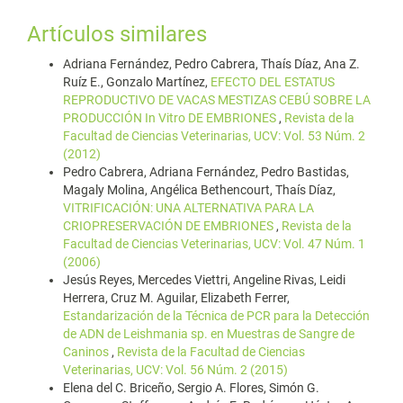
Artículos similares
Adriana Fernández, Pedro Cabrera, Thaís Díaz, Ana Z.
Ruíz E., Gonzalo Martínez,
EFECTO DEL ESTATUS
REPRODUCTIVO DE VACAS MESTIZAS CEBÚ SOBRE LA
PRODUCCIÓN In Vitro DE EMBRIONES
,
Revista de la
Facultad de Ciencias Veterinarias, UCV: Vol. 53 Núm. 2
(2012)
Pedro Cabrera, Adriana Fernández, Pedro Bastidas,
Magaly Molina, Angélica Bethencourt, Thaís Díaz,
VITRIFICACIÓN: UNA ALTERNATIVA PARA LA
CRIOPRESERVACIÓN DE EMBRIONES
,
Revista de la
Facultad de Ciencias Veterinarias, UCV: Vol. 47 Núm. 1
(2006)
Jesús Reyes, Mercedes Viettri, Angeline Rivas, Leidi
Herrera, Cruz M. Aguilar, Elizabeth Ferrer,
Estandarización de la Técnica de PCR para la Detección
de ADN de Leishmania sp. en Muestras de Sangre de
Caninos
,
Revista de la Facultad de Ciencias
Veterinarias, UCV: Vol. 56 Núm. 2 (2015)
Elena del C. Briceño, Sergio A. Flores, Simón G.