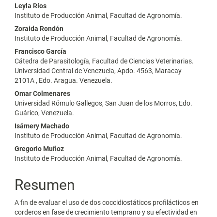
principal
Leyla Ríos
del
Instituto de Producción Animal, Facultad de Agronomía.
Zoraida Rondón
artículo
Instituto de Producción Animal, Facultad de Agronomía.
Francisco García
Cátedra de Parasitología, Facultad de Ciencias Veterinarias.
Universidad Central de Venezuela, Apdo. 4563, Maracay
2101A , Edo. Aragua. Venezuela.
Omar Colmenares
Universidad Rómulo Gallegos, San Juan de los Morros, Edo.
Guárico, Venezuela.
Isámery Machado
Instituto de Producción Animal, Facultad de Agronomía.
Gregorio Muñoz
Instituto de Producción Animal, Facultad de Agronomía.
Resumen
A fin de evaluar el uso de dos coccidiostáticos profilácticos en
corderos en fase de crecimiento temprano y su efectividad en