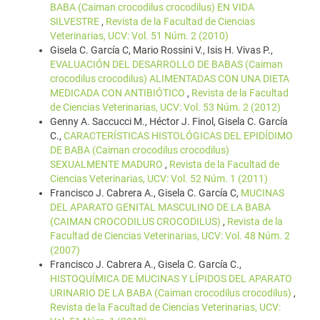
BABA (Caiman crocodilus crocodilus) EN VIDA
SILVESTRE
,
Revista de la Facultad de Ciencias
Veterinarias, UCV: Vol. 51 Núm. 2 (2010)
Gisela C. García C, Mario Rossini V., Isis H. Vivas P.,
EVALUACIÓN DEL DESARROLLO DE BABAS (Caiman
crocodilus crocodilus) ALIMENTADAS CON UNA DIETA
MEDICADA CON ANTIBIÓTICO
,
Revista de la Facultad
de Ciencias Veterinarias, UCV: Vol. 53 Núm. 2 (2012)
Genny A. Saccucci M., Héctor J. Finol, Gisela C. García
C.,
CARACTERÍSTICAS HISTOLÓGICAS DEL EPIDÍDIMO
DE BABA (Caiman crocodilus crocodilus)
SEXUALMENTE MADURO
,
Revista de la Facultad de
Ciencias Veterinarias, UCV: Vol. 52 Núm. 1 (2011)
Francisco J. Cabrera A., Gisela C. García C,
MUCINAS
DEL APARATO GENITAL MASCULINO DE LA BABA
(CAIMAN CROCODILUS CROCODILUS)
,
Revista de la
Facultad de Ciencias Veterinarias, UCV: Vol. 48 Núm. 2
(2007)
Francisco J. Cabrera A., Gisela C. García C.,
HISTOQUÍMICA DE MUCINAS Y LÍPIDOS DEL APARATO
URINARIO DE LA BABA (Caiman crocodilus crocodilus)
,
Revista de la Facultad de Ciencias Veterinarias, UCV: