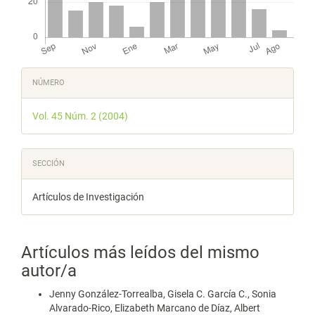
Detalles
NÚMERO
del
Vol. 45 Núm. 2 (2004)
artículo
SECCIÓN
Artículos de Investigación
Artículos más leídos del mismo
autor/a
Jenny González-Torrealba, Gisela C. García C., Sonia
Alvarado-Rico, Elizabeth Marcano de Díaz, Albert