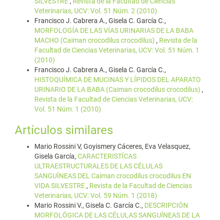
SILVESTRE
,
Revista de la Facultad de Ciencias
Veterinarias, UCV: Vol. 51 Núm. 2 (2010)
Francisco J. Cabrera A., Gisela C. García C.,
MORFOLOGÍA DE LAS VÍAS URINARIAS DE LA BABA
MACHO (Caiman crocodilus crocodilus)
,
Revista de la
Facultad de Ciencias Veterinarias, UCV: Vol. 51 Núm. 1
(2010)
Francisco J. Cabrera A., Gisela C. García C.,
HISTOQUÍMICA DE MUCINAS Y LÍPIDOS DEL APARATO
URINARIO DE LA BABA (Caiman crocodilus crocodilus)
,
Revista de la Facultad de Ciencias Veterinarias, UCV:
Vol. 51 Núm. 1 (2010)
Artículos similares
Mario Rossini V, Goyismery Cáceres, Eva Velasquez,
Gisela García,
CARACTERISTÍCAS
ULTRAESTRUCTURALES DE LAS CÉLULAS
SANGUÍNEAS DEL Caiman crocodilus crocodilus EN
VIDA SILVESTRE
,
Revista de la Facultad de Ciencias
Veterinarias, UCV: Vol. 59 Núm. 1 (2018)
Mario Rossini V., Gisela C. García C.,
DESCRIPCIÓN
MORFOLÓGICA DE LAS CÉLULAS SANGUÍNEAS DE LA