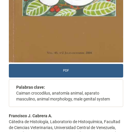
PDF
Palabras clave:
Caiman crocodilus, anatomía animal, aparato
masculino, animal morphology, male genital system
Contenido
Francisco J. Cabrera A.
Cátedra de Histología, Laboratorio de Histoquímica, Facultad
principal
de Ciencias Veterinarias, Universidad Central de Venezuela,