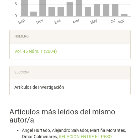
Detalles
NÚMERO
del
Vol. 45 Núm. 1 (2004)
artículo
SECCIÓN
Artículos de Investigación
Artículos más leídos del mismo
autor/a
Ángel Hurtado, Alejandro Salvador, Martiña Morantes,
Omar Colmenares,
RELACIÓN ENTRE EL PESO