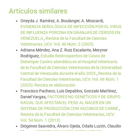
Artículos similares
Oneyda J. Ramírez, A. Boulanger, A. Moscardi,
EVIDENCIA SEROLÓGICA DE INFECCIÓN POR EL VIRUS
DE INFLUENZA PORCINA EN GRANJAS DE CERDOS EN
VENEZUELA
,
Revista de la Facultad de Ciencias
Veterinarias, UCV: Vol. 46 Núm. 2 (2005)
Adriana Méndez, Ana Z. Ruiz Escalante, Meryner
Rodríguez,
Estudio Restrospectivo de Casos de
Distemper Canino atendidos en el Hospital Veterinario
de la Facultad de Ciencias Veterinarias de la Universidad
Central de Venezuela durante el año 2025
,
Revista de la
Facultad de Ciencias Veterinarias, UCV: Vol. 66 Núm. 1
(2025): Revista en elaboración
Francisco Pacheco, Luis Depablos, Gonzalo Martínez,
Daniel Vargas,
FACTORES NO GENÉTICOS Y DE GRUPO
RACIAL QUE AFECTAN EL PESO AL NACER EN UN
SISTEMA DE PRODUCCIÓN CON VACUNOS DE CARNE
,
Revista de la Facultad de Ciencias Veterinarias, UCV:
Vol. 54 Núm. 1 (2013)
Diógenes Saavedra, Álvaro Ojeda, Odalis Luzón, Claudio