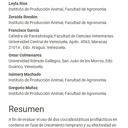
principal
Leyla Ríos
del
Instituto de Producción Animal, Facultad de Agronomía.
Zoraida Rondón
artículo
Instituto de Producción Animal, Facultad de Agronomía.
Francisco García
Cátedra de Parasitología, Facultad de Ciencias Veterinarias.
Universidad Central de Venezuela, Apdo. 4563, Maracay
2101A , Edo. Aragua. Venezuela.
Omar Colmenares
Universidad Rómulo Gallegos, San Juan de los Morros, Edo.
Guárico, Venezuela.
Isámery Machado
Instituto de Producción Animal, Facultad de Agronomía.
Gregorio Muñoz
Instituto de Producción Animal, Facultad de Agronomía.
Resumen
A fin de evaluar el uso de dos coccidiostáticos profilácticos en
corderos en fase de crecimiento temprano y su efectividad en